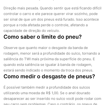
Direção mais pesada. Quando sentir que está ficando difícil
controlar o carro e ele parece querer virar sozinho, pode
ser sinal de que um dos pneus está furado. Isso acontece
porque a roda afetada perde o controle, afetando a
capacidade de direção do veículo.
Como saber o limite do pneu?
Observe que quanto maior o desgaste da banda de
rodagem, menor será a profundidade do sulco, tornando a
saliência do TWI mais próxima da superfície do pneu. E
quando esta saliência se igualar à banda de rodagem,
estará sendo indicado o momento da troca dos pneus.
Como medir o desgaste de pneus?
É possível também medir a profundidade dos sulcos
utilizando uma moeda de R$ 1,00. Se o anel dourado
desaparecer ao ser inserido no sulco você pode rodar com
seu carro sem problemas. Caso o contrário, os pneus de