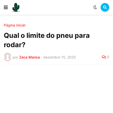
Página inicial
Qual o limite do pneu para
rodar?
0
por
Zeca Mansa
-
dezembro 15, 2025