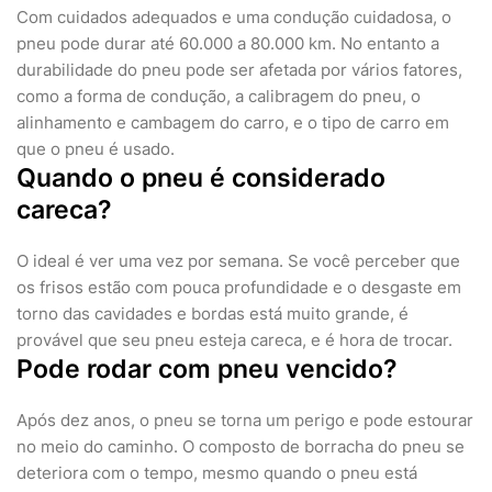
Com cuidados adequados e uma condução cuidadosa, o
pneu pode durar até 60.000 a 80.000 km. No entanto a
durabilidade do pneu pode ser afetada por vários fatores,
como a forma de condução, a calibragem do pneu, o
alinhamento e cambagem do carro, e o tipo de carro em
que o pneu é usado.
Quando o pneu é considerado
careca?
O ideal é ver uma vez por semana. Se você perceber que
os frisos estão com pouca profundidade e o desgaste em
torno das cavidades e bordas está muito grande, é
provável que seu pneu esteja careca, e é hora de trocar.
Pode rodar com pneu vencido?
Após dez anos, o pneu se torna um perigo e pode estourar
no meio do caminho. O composto de borracha do pneu se
deteriora com o tempo, mesmo quando o pneu está