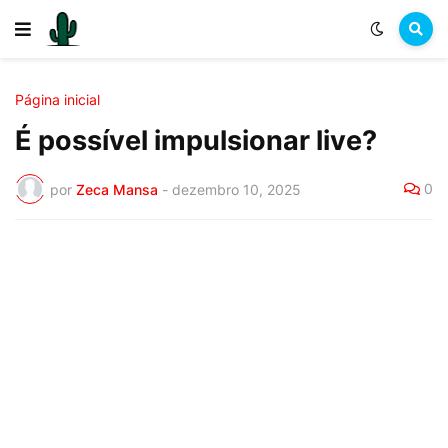
Página inicial
É possível impulsionar live?
0
por
Zeca Mansa
-
dezembro 10, 2025