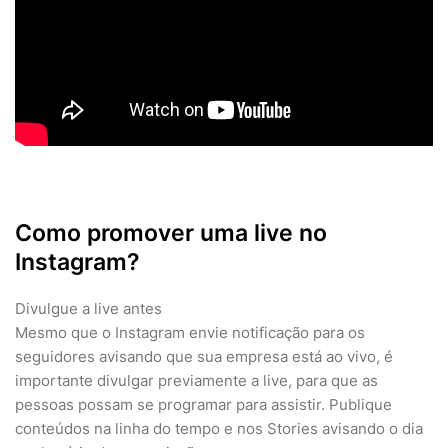
Como promover uma live no
Instagram?
Divulgue a live antes
Mesmo que o Instagram envie notificação para os
seguidores avisando que sua empresa está ao vivo, é
importante divulgar previamente a live, para que as
pessoas possam se programar para assistir. Publique
conteúdos na linha do tempo e nos Stories avisando o dia