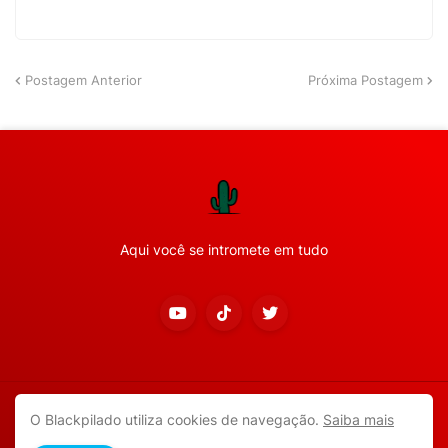
Postagem Anterior
Próxima Postagem
Aqui você se intromete em tudo
Copyright ©
2026
Todos os direitos reservados.
O Blackpilado utiliza cookies de navegação.
Saiba mais