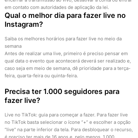
em contato com autoridades de aplicação da lei.
Qual o melhor dia para fazer live no
Instagram?
Saiba os melhores horários para fazer live no meio da
semana
Antes de realizar uma live, primeiro é preciso pensar em
qual data o evento que acontecerá deverá ser realizado e,
caso seja em meio de semana, dê prioridade para a terça-
feira, quarta-feira ou quinta-feira.
Precisa ter 1.000 seguidores para
fazer live?
Live no TikTok: guia para começar a fazer. Para fazer live
no TikTok basta selecionar o ícone “+” e escolher a opção
“live” na parte inferior da tela. Para desbloquear o recurso,
é preciso ter mais de 16 anos e, pelo menos, 1.000