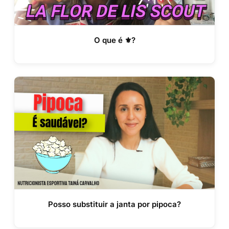
O que é ⚜?
Posso substituir a janta por pipoca?