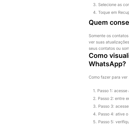
Selecione as co
Toque em Recup
Quem conseg
Somente os contatos
ver suas atualizaçõe
seus contatos ou som
Como visual
WhatsApp?
Como fazer para ver
Passo 1: acesse 
Passo 2: entre e
Passo 3: acesse
Passo 4: ative o
Passo 5: verifi