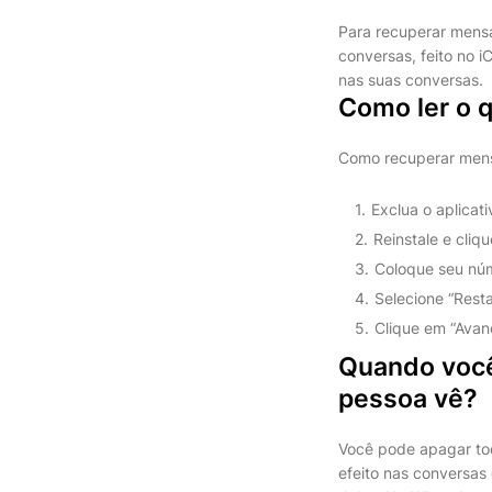
Para recuperar mens
conversas, feito no 
nas suas conversas.
Como ler o 
Como recuperar men
Exclua o aplicati
Reinstale e cliq
Coloque seu núme
Selecione “Resta
Clique em “Avan
Quando voc
pessoa vê?
Você pode apagar to
efeito nas conversas