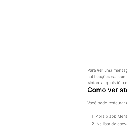
Para
ver
uma mensag
notificações nas con
Motorola, quais têm 
Como ver st
Você pode restaurar
Abra o app Mens
Na lista de conv