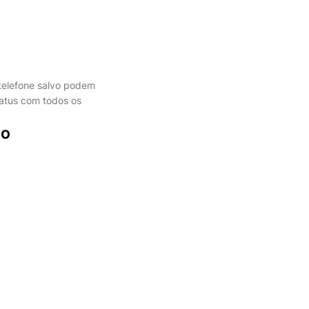
telefone salvo podem
tatus com todos os
no