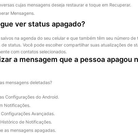
nversas cujas mensagens deseja restaurar e toque em Recuperar.
erar Mensagens.
ue ver status apagado?
 salvos na agenda do seu celular e que também têm seu número de 
s de status. Você pode escolher compartilhar suas atualizações de s
ente com contatos selecionados.
izar a mensagem que a pessoa apagou 
 as mensagens deletadas?
as Configurações do Android.
m Notificações.
 Configurações Avançadas.
 Histórico de Notificações.
que as mensagens apagadas.