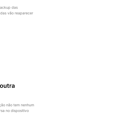
backup das
adas vão reaparecer
outra
ação não tem nenhum
sa no dispositivo