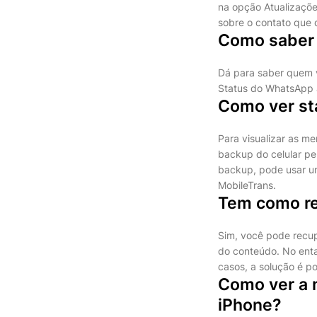
na opção Atualizaçõe
sobre o contato que d
Como saber 
Dá para saber quem 
Status do WhatsApp 
Como ver st
Para visualizar as m
backup do celular pe
backup, pode usar u
MobileTrans.
Tem como re
Sim, você pode recu
do conteúdo. No enta
casos, a solução é p
Como ver a
iPhone?