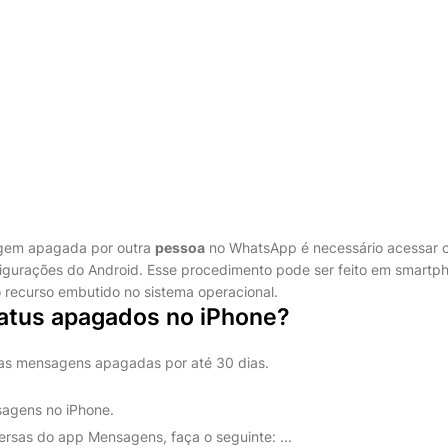
em apagada por outra
pessoa
no WhatsApp é necessário acessar o 
figurações do Android. Esse procedimento pode ser feito em smart
o recurso embutido no sistema operacional.
atus apagados no iPhone?
 as mensagens apagadas por até 30 dias.
agens no iPhone.
ersas do app Mensagens, faça o seguinte: ...