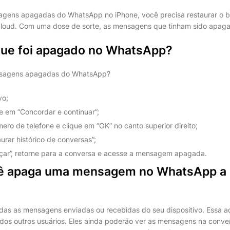
agens apagadas do WhatsApp no iPhone, você precisa restaurar o 
iCloud. Com uma dose de sorte, as mensagens que tinham sido apag
que foi apagado no WhatsApp?
sagens apagadas do WhatsApp?
vo;
ue em “Concordar e continuar”;
ro de telefone e clique em “OK” no canto superior direito;
urar histórico de conversas”;
çar”, retorne para a conversa e acesse a mensagem apagada.
ê apaga uma mensagem no WhatsApp a 
das as mensagens enviadas ou recebidas do seu dispositivo. Essa 
 dos outros usuários. Eles ainda poderão ver as mensagens na conver