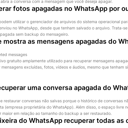
 abra a conversa com a mensagem que você deseja apagar.
rar fotos apagadas no WhatsApp por o
podem utilizar o gerenciador de arquivos do sistema operacional par
nviou no WhatsApp, desde que tenham salvado o arquivo. Trata-se 
 apagada sem backup do mensageiro.
e mostra as mensagens apagadas do W
eted messages
ivo gratuito amplamente utilizado para recuperar mensagens apag
r mensagens excluídas, fotos, vídeos e áudios, mesmo que tenham 
ecuperar uma conversa apagada do Wh
restaurar conversas não salvas porque o histórico de conversas n
ta (empresa proprietária do WhatsApp). Além disso, o espaço livre 
er maior em relação ao tamanho do backup a ser restaurado.
lixeira do WhatsApp recuperar todas as