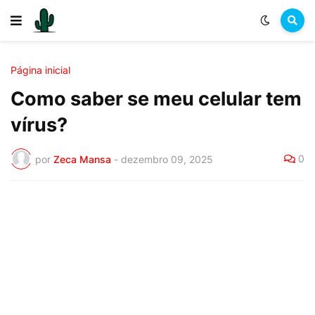
Página inicial
Como saber se meu celular tem
vírus?
0
por
Zeca Mansa
-
dezembro 09, 2025