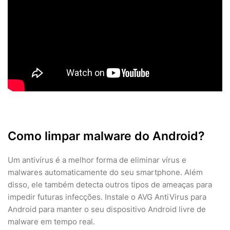
Como limpar malware do Android?
Um antivírus é a melhor forma de eliminar vírus e
malwares automaticamente do seu smartphone. Além
disso, ele também detecta outros tipos de ameaças para
impedir futuras infecções. Instale o AVG AntiVirus para
Android para manter o seu dispositivo Android livre de
malware em tempo real.