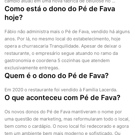
câmbio atual) em uma nova fábrica de celulose no ...
Como está o dono do Pé de Fava
hoje?
Fábio não administra mais o Pé de Fava, vendido há alguns
anos. Por lá, no mesmo local do estabelecimento, hoje
opera a churrascaria Tranquilidade. Apesar de deixar o
restaurante, o empresário segue atuando no ramo da
gastronomia e coordena 5 cozinhas que atendem
exclusivamente entregas.
Quem é o dono do Pé de Fava?
Em 2020 o restaurante foi vendido à Família Lacerda.
O que aconteceu com Pé de Fava?
Os novos donos do Pé de Fava mantiveram o nome por
uma questão de marketing, mas reformularam todo o local,
bem como o cardápio. O novo local foi redecorado e agora
tem um ambiente bem mais moderno e sofisticado. Ou