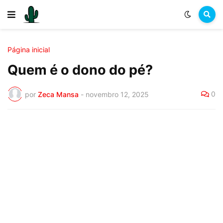
Página inicial
Quem é o dono do pé?
0
por
Zeca Mansa
-
novembro 12, 2025