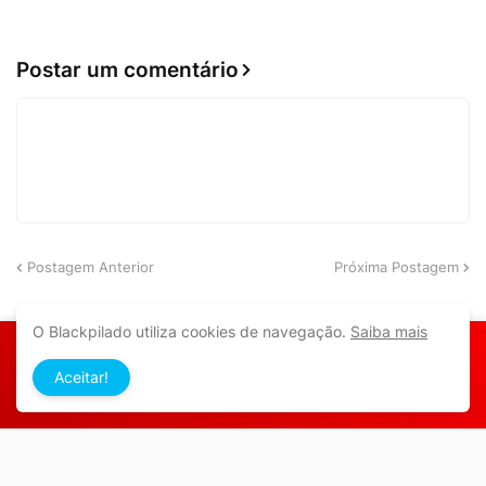
Postar um comentário
Postagem Anterior
Próxima Postagem
O Blackpilado utiliza cookies de navegação.
Saiba mais
Aceitar!
Aqui você se intromete em tudo