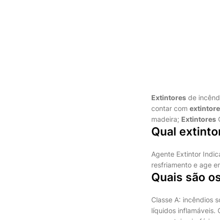
Extintores
de incênd
contar com
extintor
madeira;
Extintores
C
Qual extinto
Agente Extintor Indic
resfriamento e age em
Quais são os
Classe A: incêndios s
líquidos inflamáveis.