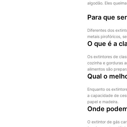
algodão. Eles queima
Para que ser
Diferentes dos extin
metais pirofóricos, 
O que é a cl
Os extintores de cla
cozinha e gorduras a
alimentos são prepar
Qual o melh
Enquanto os extintor
a capacidade de cess
papel e madeira.
Onde podemo
O extintor de gás ca