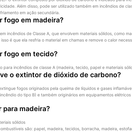
ricidade. Além disso, pode ser utilizado também em incêndios de clas
friamento em ação secundária.
 fogo em madeira?
 em incêndios de Classe A, que envolvem materiais sólidos, como ma
 isso é que ela resfria o material em chamas e remove o calor necess
 fogo em tecido?
 para incêndios de classe A (madeira, tecido, papel e materiais sóli
ve o extintor de dióxido de carbono?
 extingue fogos originados pela queima de líquidos e gases inflamáve
(incêndio do tipo B) e também originários em equipamentos elétricos
r para madeira?
eriais sólidos
combustíveis são: papel, madeira, tecidos, borracha, madeira, estofa