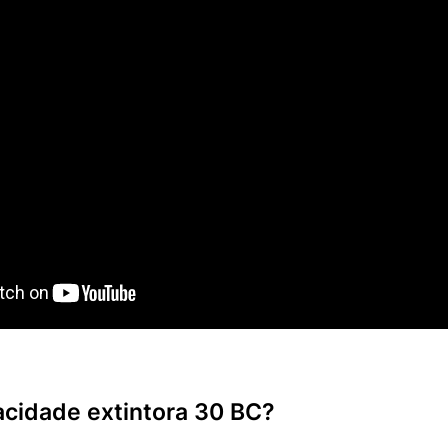
acidade extintora 30 BC?