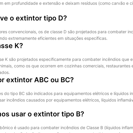
m em profundidade e extensão e deixam resíduos (como carvão e ci
ve o extintor tipo D?
tores convencionais, os de classe D são projetados para combater i
sendo extremamente eficientes em situações específicas.
asse K?
sse K são projetados especificamente para combater incêndios que 
nimais, como os que ocorrem em cozinhas comerciais, restaurantes e
ados.
or extintor ABC ou BC?
es do tipo BC são indicados para equipamentos elétricos e líquidos i
ar incêndios causados por equipamentos elétricos, líquidos inflamá
s usar o extintor tipo B?
rbônico é usado para combater incêndios de Classe B (líquidos inflam