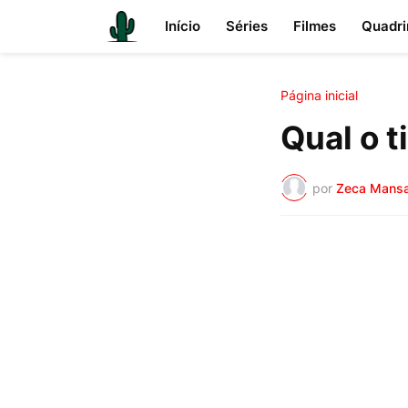
Início
Séries
Filmes
Quadri
Página inicial
Qual o t
por
Zeca Mans