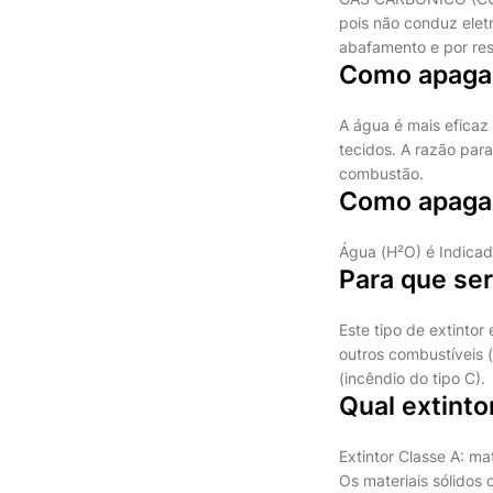
pois não conduz elet
abafamento e por res
Como apagar
A água é mais eficaz
tecidos. A razão para
combustão.
Como apagar
Água (H²O) é Indicado
Para que ser
Este tipo de extintor
outros combustíveis 
(incêndio do tipo C).
Qual extinto
Extintor Classe A: mat
Os materiais sólidos 