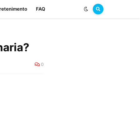
retenimento
FAQ
naria?
0