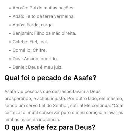
Abraão: Pai de muitas nações.
Adão: Feito da terra vermelha.
Amós: Fardo, carga.
Benjamin: Filho da mão direita.
Calebe: Fiel, leal.
Cornélio: Chifre.
Davi: Amado, querido.
Daniel: Deus é meu juiz.
Qual foi o pecado de Asafe?
Asafe viu pessoas que desrespeitavam a Deus
prosperando, e achou injusto. Por outro lado, ele mesmo,
sendo um servo fiel do Senhor, sofria! Ele continua: “Com
certeza foi inútil conservar puro o meu coração e lavar as
minhas mãos na inocência.
O que Asafe fez para Deus?