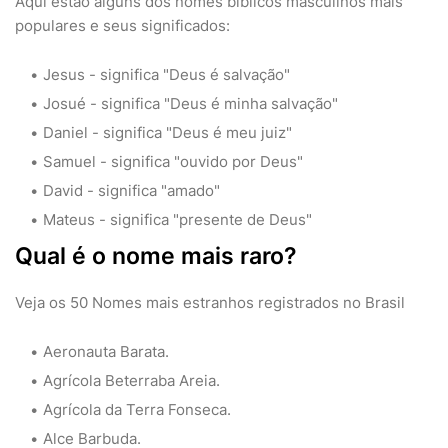
Aqui estão alguns dos nomes bíblicos masculinos mais
populares e seus significados:
Jesus - significa "Deus é salvação"
Josué - significa "Deus é minha salvação"
Daniel - significa "Deus é meu juiz"
Samuel - significa "ouvido por Deus"
David - significa "amado"
Mateus - significa "presente de Deus"
Qual é o nome mais raro?
Veja os 50 Nomes mais estranhos registrados no Brasil
Aeronauta Barata.
Agrícola Beterraba Areia.
Agrícola da Terra Fonseca.
Alce Barbuda.