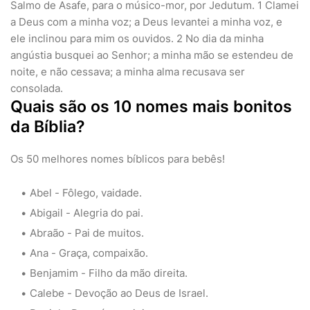
Salmo de Asafe, para o músico-mor, por Jedutum. 1 Clamei
a Deus com a minha voz; a Deus levantei a minha voz, e
ele inclinou para mim os ouvidos. 2 No dia da minha
angústia busquei ao Senhor; a minha mão se estendeu de
noite, e não cessava; a minha alma recusava ser
consolada.
Quais são os 10 nomes mais bonitos
da Bíblia?
Os 50 melhores nomes bíblicos para bebês!
Abel - Fôlego, vaidade.
Abigail - Alegria do pai.
Abraão - Pai de muitos.
Ana - Graça, compaixão.
Benjamim - Filho da mão direita.
Calebe - Devoção ao Deus de Israel.