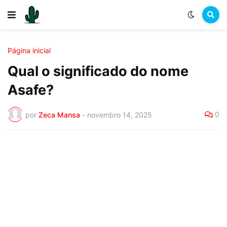
Página inicial
Qual o significado do nome
Asafe?
0
por
Zeca Mansa
-
novembro 14, 2025