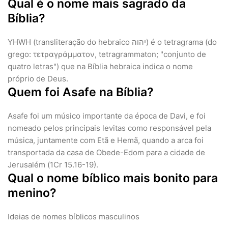
Qual é o nome mais sagrado da
Bíblia?
YHWH (transliteração do hebraico יהוה) é o tetragrama (do
grego: τετραγράμματον, tetragrammaton; "conjunto de
quatro letras") que na Bíblia hebraica indica o nome
próprio de Deus.
Quem foi Asafe na Bíblia?
Asafe foi um músico importante da época de Davi, e foi
nomeado pelos principais levitas como responsável pela
música, juntamente com Etã e Hemã, quando a arca foi
transportada da casa de Obede-Edom para a cidade de
Jerusalém (1Cr 15.16-19).
Qual o nome bíblico mais bonito para
menino?
Ideias de nomes bíblicos masculinos