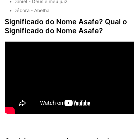
Daniel - Deus é meu juiz.
Débora - Abelha.
Significado do Nome Asafe? Qual o
Significado do Nome Asafe?