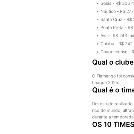
Goiás - R$ 306 m
Náutico - R$ 277
Santa Cruz - R$ 
Ponte Preta - R$
Avaí - R$ 243 mi
Cuiabá - R$ 242 
Chapecoense - R
Qual o clube
O Flamengo foi consid
League 2025.
Qual é o ti
Um estudo realizado p
rico do mundo, ultrap
durante a temporada
OS 10 TIME