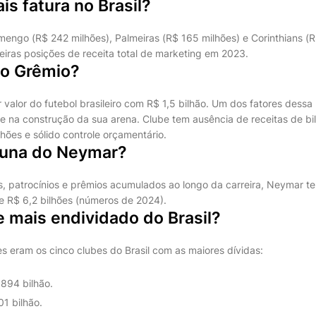
is fatura no Brasil?
mengo (R$ 242 milhões), Palmeiras (R$ 165 milhões) e Corinthians (R
iras posições de receita total de marketing em 2023.
 o Grêmio?
 valor do futebol brasileiro com R$ 1,5 bilhão. Um dos fatores dess
 na construção da sua arena. Clube tem ausência de receitas de bil
hões e sólido controle orçamentário.
rtuna do Neymar?
s, patrocínios e prêmios acumulados ao longo da carreira, Neymar t
 R$ 6,2 bilhões (números de 2024).
e mais endividado do Brasil?
es eram os cinco clubes do Brasil com as maiores dívidas:
,894 bilhão.
01 bilhão.