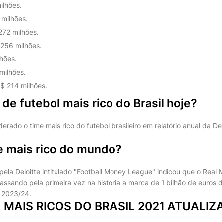
ilhões.
 milhões.
272 milhões.
 256 milhões.
lhões.
milhões.
$ 214 milhões.
 de futebol mais rico do Brasil hoje?
erado o time mais rico do futebol brasileiro em relatório anual da De
me mais rico do mundo?
ela Deloitte intitulado "Football Money League" indicou que o Real 
assando pela primeira vez na história a marca de 1 bilhão de euros 
 2023/24.
S MAIS RICOS DO BRASIL 2021 ATUALI