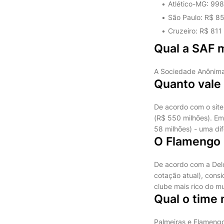
Atlético-MG: 998
São Paulo: R$ 85
Cruzeiro: R$ 811
Qual a SAF m
A Sociedade Anônima 
Quanto vale
De acordo com o site
(R$ 550 milhões). Em
58 milhões) - uma di
O Flamengo 
De acordo com a Deloi
cotação atual), cons
clube mais rico do m
Qual o time 
Palmeiras e Flamengo