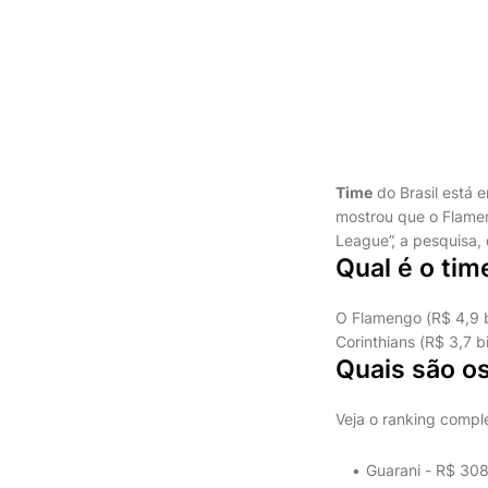
Time
do Brasil está 
mostrou que o Flamen
League”, a pesquisa, 
Qual é o tim
O Flamengo (R$ 4,9 bi
Corinthians (R$ 3,7 
Quais são os
Veja o ranking comple
Guarani - R$ 308