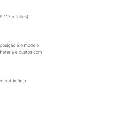
$ 117 milhões)
a posição é o modelo
heteria e custos com
em patrimônio