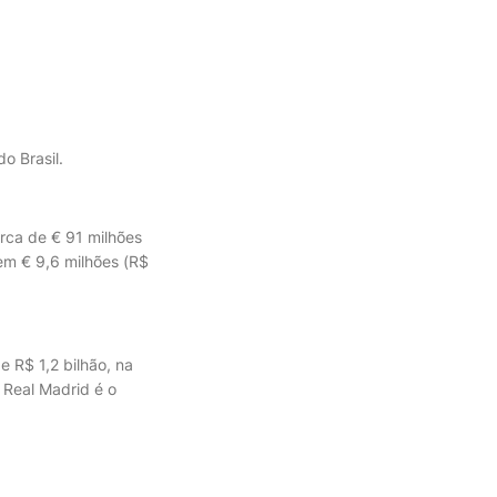
o Brasil.
rca de € 91 milhões
em € 9,6 milhões (R$
e R$ 1,2 bilhão, na
 Real Madrid é o