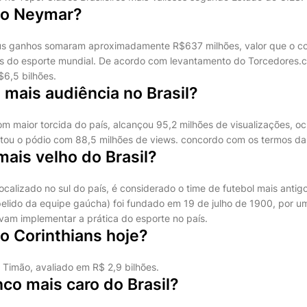
 o Neymar?
s ganhos somaram aproximadamente R$637 milhões, valor que o c
vas do esporte mundial. De acordo com levantamento do Torcedores.c
6,5 bilhões.
 mais audiência no Brasil?
m maior torcida do país, alcançou 95,2 milhões de visualizações, o
tou o pódio com 88,5 milhões de views. concordo com os termos da
mais velho do Brasil?
ocalizado no sul do país, é considerado o time de futebol mais antig
pelido da equipe gaúcha) foi fundado em 19 de julho de 1900, por u
am implementar a prática do esporte no país.
o Corinthians hoje?
 Timão, avaliado em R$ 2,9 bilhões.
nco mais caro do Brasil?