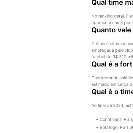
Qual time ma
No ranking geral, Fla
aparecem nas 3 prime
Quanto vale
Grêmio é oitavo maior
empregada pelo clube
futebol de R$ 310 mil
Qual é a fo
Considerando salário
estimado em cerca de
Qual é o tim
Ao final de 2023, est
Corinthians: R$ 1
Botafogo: R$ 1,3