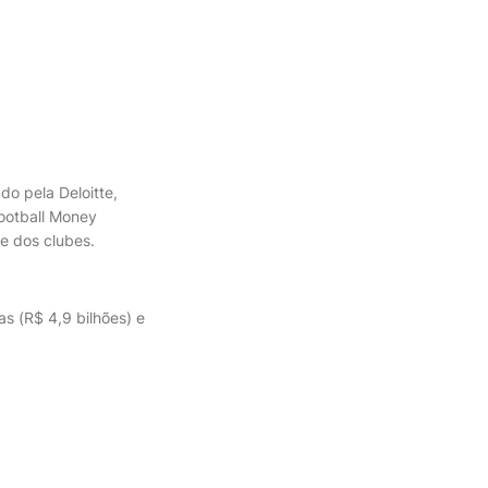
do pela Deloitte,
ootball Money
te dos clubes.
as (R$ 4,9 bilhões) e