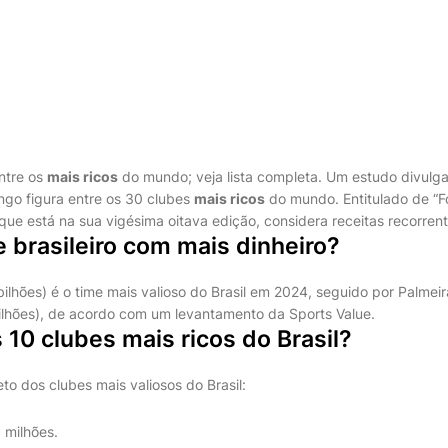
entre os
mais ricos
do mundo; veja lista completa. Um estudo divulga
go figura entre os 30 clubes
mais ricos
do mundo. Entitulado de “F
que está na sua vigésima oitava edição, considera receitas recorren
e brasileiro com mais dinheiro?
lhões) é o time mais valioso do Brasil em 2024, seguido por Palmeir
bilhões), de acordo com um levantamento da Sports Value.
 10 clubes mais ricos do Brasil?
to dos clubes mais valiosos do Brasil:
 milhões.