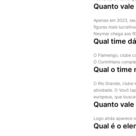
Quanto vale
Apenas em 2023, seu
figuras mais lucrati
Neymar chega aos R$
Qual time dá
O Flamengo, clube co
O Corinthians comple
Qual o time 
O Rio Grande, clube l
atividade. O Vovô (a
europeus, que buscav
Quanto vale 
Logo atrás aparece o
Qual é o ele