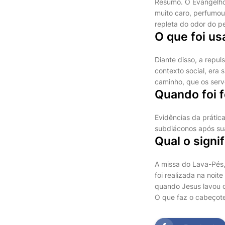
Resumo. O Evangelho
muito caro, perfumou
repleta do odor do pe
O que foi us
Diante disso, a repul
contexto social, era 
caminho, que os ser
Quando foi f
Evidências da prátic
subdiáconos após sua
Qual o signi
A missa do Lava-Pés,
foi realizada na noit
quando Jesus lavou o
O que faz o cabeçote