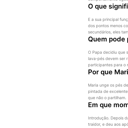
O que signif
E a sua principal fun
dos pontos menos co
secundários, eles ta
Quem pode p
O Papa decidiu que s
lava-pés devem ser r
participantes para o
Por que Mari
Maria unge os pés de
pintada de excelente
que não o partilham.
Em que mome
Introdução. Depois d
traidor, e deu aos a