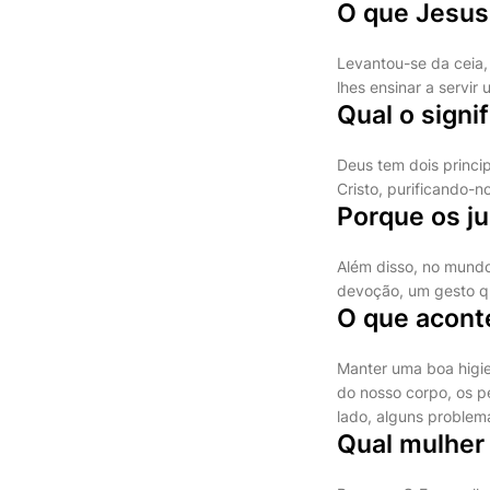
O que Jesus
Levantou-se da ceia, 
lhes ensinar a servir
Qual o signi
Deus tem dois princip
Cristo, purificando-
Porque os j
Além disso, no mundo
devoção, um gesto qu
O que acont
Manter uma boa higie
do nosso corpo, os p
lado, alguns problem
Qual mulher