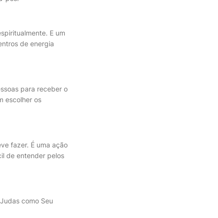
espiritualmente. E um
ntros de energia
essoas para receber o
m escolher os
eve fazer. É uma ação
il de entender pelos
ou Judas como Seu