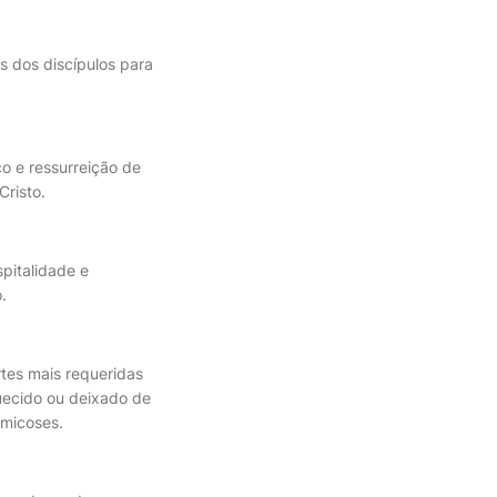
s dos discípulos para
co e ressurreição de
Cristo.
pitalidade e
.
tes mais requeridas
uecido ou deixado de
 micoses.