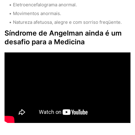
Eletroencefalograma anormal.
Movimentos anormais.
Natureza afetuosa, alegre e com sorriso freqüente.
Síndrome de Angelman ainda é um
desafio para a Medicina