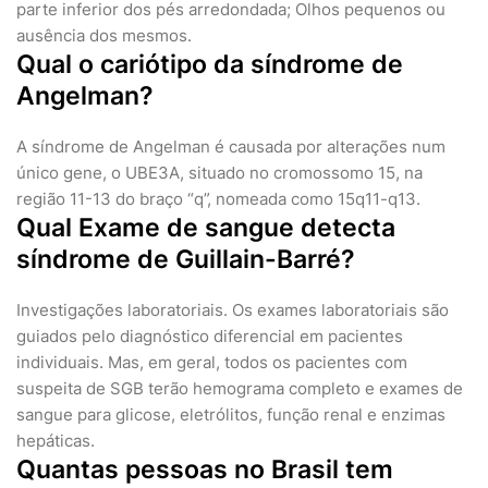
parte inferior dos pés arredondada; Olhos pequenos ou
ausência dos mesmos.
Qual o cariótipo da síndrome de
Angelman?
A síndrome de Angelman é causada por alterações num
único gene, o UBE3A, situado no cromossomo 15, na
região 11-13 do braço “q”, nomeada como 15q11-q13.
Qual Exame de sangue detecta
síndrome de Guillain-Barré?
Investigações laboratoriais. Os exames laboratoriais são
guiados pelo diagnóstico diferencial em pacientes
individuais. Mas, em geral, todos os pacientes com
suspeita de SGB terão hemograma completo e exames de
sangue para glicose, eletrólitos, função renal e enzimas
hepáticas.
Quantas pessoas no Brasil tem