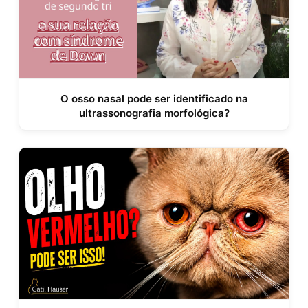
O osso nasal pode ser identificado na
ultrassonografia morfológica?