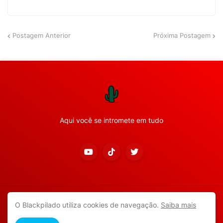
Postagem Anterior
Próxima Postagem
Aqui você se intromete em tudo
Copyright ©
2026
Todos os direitos reservados.
O Blackpilado utiliza cookies de navegação.
Saiba mais
APP ANDROID
Blackpilado
POLÍTICA DE PRIVACIDADE