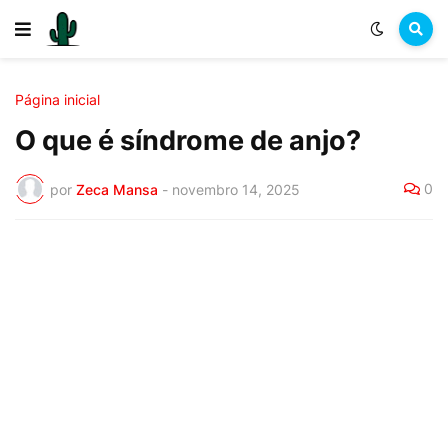
Página inicial
O que é síndrome de anjo?
0
por
Zeca Mansa
-
novembro 14, 2025