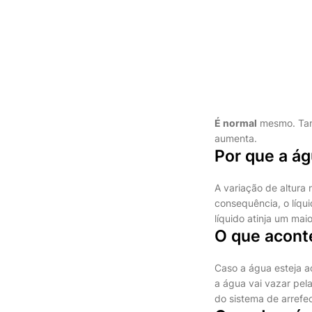
É normal
mesmo. Tant
aumenta.
Por que a ág
A variação de altura
consequência, o líqu
líquido atinja um mai
O que acont
Caso a água esteja a
a água vai vazar pel
do sistema de arrefe