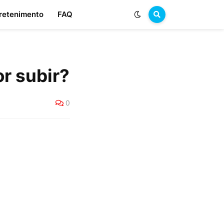
retenimento
FAQ
or subir?
0