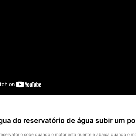
gua do reservatório de água subir um p
o reservatório sobe quando o motor está quente e abaixa quando o mot