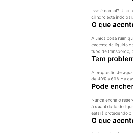
Isso é normal? Uma p
cilindro está indo p
O que acont
A única coisa ruim q
excesso de líquido d
tubo de transbordo, 
Tem problem
A proporção de água 
de 40% a 60% de ca
Pode encher 
Nunca encha o reserv
à quantidade de líqu
estará protegendo o 
O que aconte