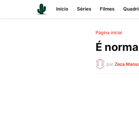
Início
Séries
Filmes
Quadri
Página inicial
É normal
por
Zeca Mans