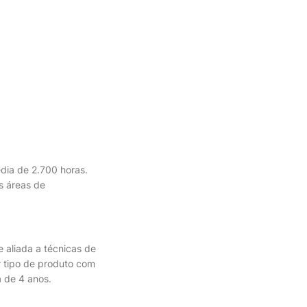
dia de 2.700 horas.
s áreas de
 aliada a técnicas de
r tipo de produto com
 de 4 anos.