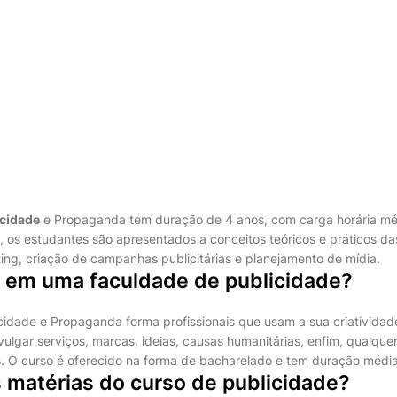
icidade
e Propaganda tem duração de 4 anos, com carga horária mé
, os estudantes são apresentados a conceitos teóricos e práticos da
ng, criação de campanhas publicitárias e planejamento de mídia.
z em uma faculdade de publicidade?
cidade e Propaganda forma profissionais que usam a sua criatividade
ulgar serviços, marcas, ideias, causas humanitárias, enfim, qualque
s. O curso é oferecido na forma de bacharelado e tem duração média
 matérias do curso de publicidade?