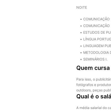
NOITE
COMUNICAÇÃO 
COMUNICAÇÃO E
ESTUDOS DE PU
LÍNGUA PORTUG
LINGUAGEM PUBL
METODOLOGIA D
SEMINÁRIOS I.
Quem cursa 
Para isso, o publicit
fotógrafos e produtor
outdoors, peças public
Qual é o sal
A média salarial do c