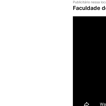
Publicitário nessa lo
Faculdade d