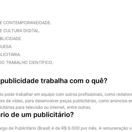
E CONTEMPORANEIDADE.
 CULTURA DIGITAL.
BLICIDADE.
UESA.
ICITÁRIA.
O TRABALHO CIENTÍFICO.
publicidade trabalha com o quê?
ário pode trabalhar em equipe com outros profissionais, como redator
es de vídeo, para desenvolver peças publicitárias, como anúncios em 
itárias para televisão ou internet, entre outras.
ário de um publicitário?
argo de Publicitário (Brasil) é de R$ 6.000 por mês. A remuneração v