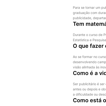
Para se tornar um pu
graduação com duraç
publicidade, departa
Tem matemát
Durante o curso de P
Estatística e Pesqui
O que fazer
Ao se formar no curso
desenvolvendo campan
visão alinhada às in
Como é a vid
Ser publicitário é se
antes ou depois e ob
a dificuldade ou desc
Como está o 