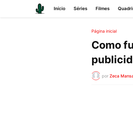
Início
Séries
Filmes
Quadri
Página inicial
Como fu
publici
por
Zeca Mans