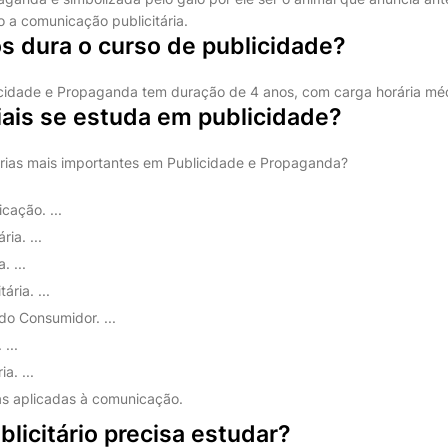
o a comunicação publicitária.
s dura o curso de publicidade?
cidade e Propaganda tem duração de 4 anos, com carga horária méd
iais se estuda em publicidade?
rias mais importantes em Publicidade e Propaganda?
cação. ...
ia. ...
. ...
ária. ...
o Consumidor. ...
 ...
a. ...
as aplicadas à comunicação.
licitário precisa estudar?