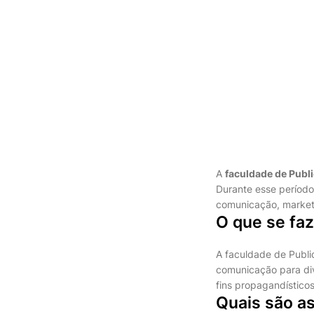
A
faculdade de Publ
Durante esse período
comunicação, marketi
O que se fa
A faculdade de Publi
comunicação para div
fins propagandístico
Quais são as