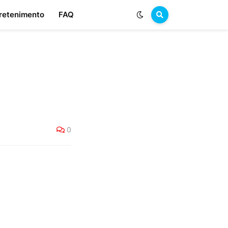
retenimento
FAQ
0