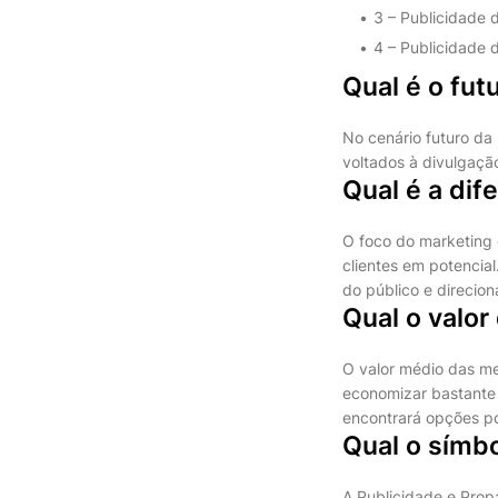
3 – Publicidade d
4 – Publicidade 
Qual é o fut
No cenário futuro da
voltados à divulgação
Qual é a dif
O foco do marketing
clientes em potencial
do público e direcion
Qual o valor
O valor médio das m
economizar bastante 
encontrará opções p
Qual o símbo
A Publicidade e Prop