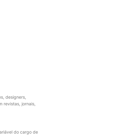
es, designers,
revistas, jornais,
ariável do cargo de