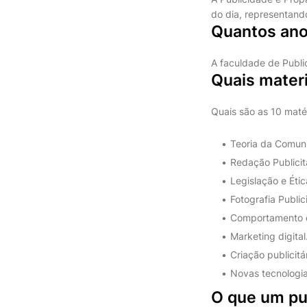
do dia, representand
Quantos ano
A faculdade de Publi
Quais mater
Quais são as 10 maté
Teoria da Comuni
Redação Publicitár
Legislação e Ética
Fotografia Publicit
Comportamento d
Marketing digital.
Criação publicitári
Novas tecnologi
O que um pub