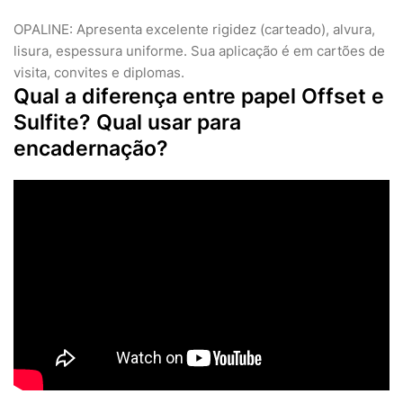
OPALINE: Apresenta excelente rigidez (carteado), alvura,
lisura, espessura uniforme. Sua aplicação é em cartões de
visita, convites e diplomas.
Qual a diferença entre papel Offset e
Sulfite? Qual usar para
encadernação?