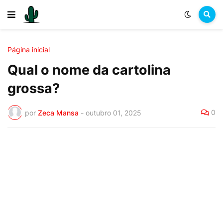
Página inicial
Qual o nome da cartolina
grossa?
0
por
Zeca Mansa
-
outubro 01, 2025