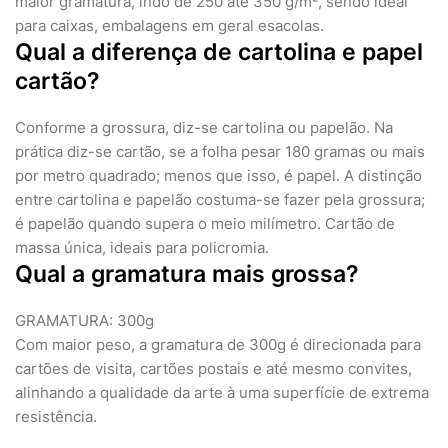
maior gramatura, indo de 250 até 350 g/m², sendo ideal
para caixas, embalagens em geral esacolas.
Qual a diferença de cartolina e papel
cartão?
Conforme a grossura, diz-se cartolina ou papelão. Na
prática diz-se cartão, se a folha pesar 180 gramas ou mais
por metro quadrado; menos que isso, é papel. A distinção
entre cartolina e papelão costuma-se fazer pela grossura;
é papelão quando supera o meio milímetro. Cartão de
massa única, ideais para policromia.
Qual a gramatura mais grossa?
GRAMATURA: 300g
Com maior peso, a gramatura de 300g é direcionada para
cartões de visita, cartões postais e até mesmo convites,
alinhando a qualidade da arte à uma superfície de extrema
resistência.