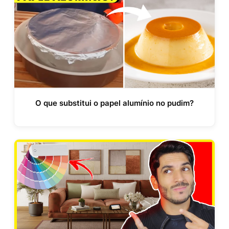
O que substitui o papel alumínio no pudim?