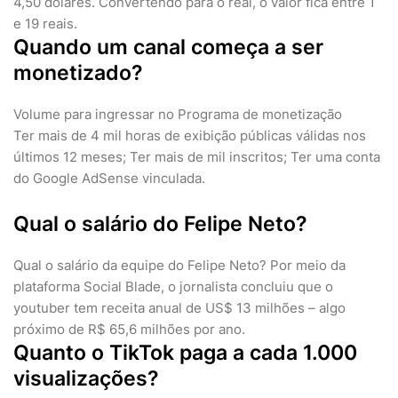
4,50 dólares. Convertendo para o real, o valor fica entre 1
e 19 reais.
Quando um canal começa a ser
monetizado?
Volume para ingressar no Programa de monetização
Ter mais de 4 mil horas de exibição públicas válidas nos
últimos 12 meses; Ter mais de mil inscritos; Ter uma conta
do Google AdSense vinculada.
Qual o salário do Felipe Neto?
Qual o salário da equipe do Felipe Neto? Por meio da
plataforma Social Blade, o jornalista concluiu que o
youtuber tem receita anual de US$ 13 milhões – algo
próximo de R$ 65,6 milhões por ano.
Quanto o TikTok paga a cada 1.000
visualizações?