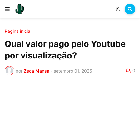
Página inicial
Qual valor pago pelo Youtube
por visualização?
0
por
Zeca Mansa
-
setembro 01, 2025