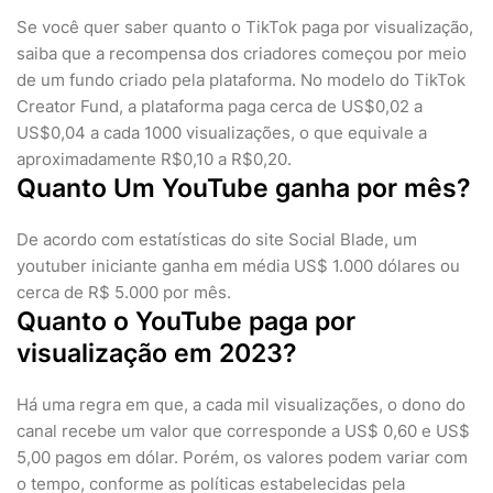
Se você quer saber quanto o TikTok paga por visualização,
saiba que a recompensa dos criadores começou por meio
de um fundo criado pela plataforma. No modelo do TikTok
Creator Fund, a plataforma paga cerca de US$0,02 a
US$0,04 a cada 1000 visualizações, o que equivale a
aproximadamente R$0,10 a R$0,20.
Quanto Um YouTube ganha por mês?
De acordo com estatísticas do site Social Blade, um
youtuber iniciante ganha em média US$ 1.000 dólares ou
cerca de R$ 5.000 por mês.
Quanto o YouTube paga por
visualização em 2023?
Há uma regra em que, a cada mil visualizações, o dono do
canal recebe um valor que corresponde a US$ 0,60 e US$
5,00 pagos em dólar. Porém, os valores podem variar com
o tempo, conforme as políticas estabelecidas pela