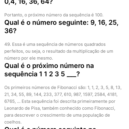
0,4, 16, 36, 64?
Portanto, o próximo número da sequência é 100.
Qual é o número seguinte: 9, 16, 25,
36?
49. Essa é uma sequência de números quadrados
perfeitos, ou seja, o resultado da multiplicação de um
número por ele mesmo.
Qual é o próximo número na
sequência 1 1 2 3 5 ___?
Os primeiros números de Fibonacci são: 1, 1, 2, 3, 5, 8, 13,
21, 34, 55, 89, 144, 233, 377, 610, 987, 1597, 2584, 4181,
6765, ... Esta sequência foi descrita primeiramente por
Leonardo de Pisa, também conhecido como Fibonacci,
para descrever o crescimento de uma população de
coelhos.