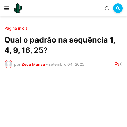
Página inicial
Qual o padrão na sequência 1,
4, 9, 16, 25?
0
por
Zeca Mansa
-
setembro 04, 2025