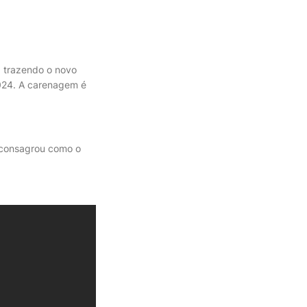
 trazendo o novo
024. A carenagem é
 consagrou como o