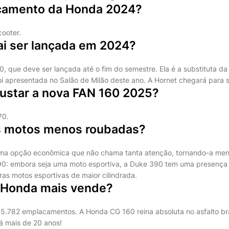
nçamento da Honda 2024?
ooter.
ai ser lançada em 2024?
, que deve ser lançada até o fim do semestre. Ela é a substituta da
i apresentada no Salão de Milão deste ano. A Hornet chegará para s
custar a nova FAN 160 2025?
70.
s motos menos roubadas?
ma opção econômica que não chama tanta atenção, tornando-a men
0: embora seja uma moto esportiva, a Duke 390 tem uma presença
s motos esportivas de maior cilindrada.
 Honda mais vende?
5.782 emplacamentos. A Honda CG 160 reina absoluta no asfalto bras
á mais de 20 anos!