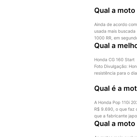
Qual a moto 
Ainda de acordo com
usada mais buscada 
1000 RR, em segundo 
Qual a melh
Honda CG 160 Start
Foto Divulgação: Hon
resistência para o dia
Qual é a mo
A Honda Pop 110i 20
R$ 9.690, o que faz 
que a fabricante jap
Qual a moto