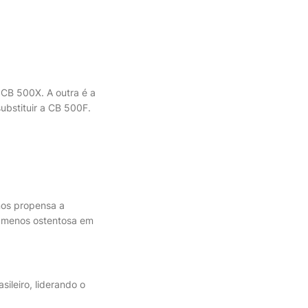
 CB 500X. A outra é a
ubstituir a CB 500F.
os propensa a
 menos ostentosa em
ileiro, liderando o