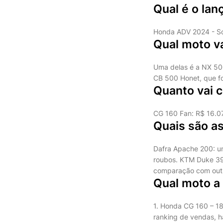
Qual é o la
Honda ADV 2024 - Sc
Qual moto v
Uma delas é a NX 500
CB 500 Honet, que fo
Quanto vai 
CG 160 Fan: R$ 16.0
Quais são a
Dafra Apache 200: u
roubos. KTM Duke 39
comparação com outra
Qual moto a
1. Honda CG 160 – 18
ranking de vendas, h