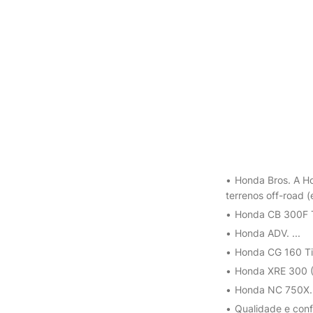
Honda Bros. A Ho
terrenos off-road (
Honda CB 300F Tw
Honda ADV. ...
Honda CG 160 Tit
Honda XRE 300 (S
Honda NC 750X. 
Qualidade e confi