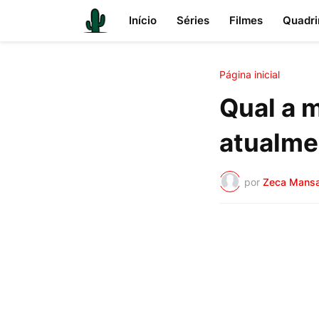
Início
Séries
Filmes
Quadri
Página inicial
Qual a 
atualme
por
Zeca Mans