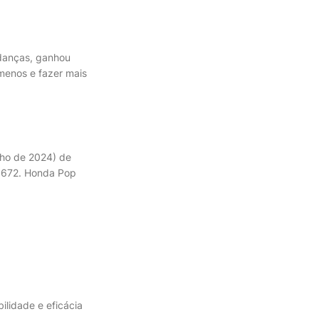
danças, ganhou
 menos e fazer mais
nho de 2024) de
9.672. Honda Pop
ilidade e eficácia