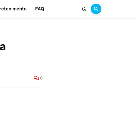
retenimento
FAQ
da
0