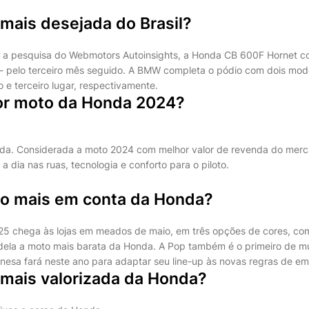
mais desejada do Brasil?
 a pesquisa do Webmotors Autoinsights, a Honda CB 600F Hornet c
- pelo terceiro mês seguido. A BMW completa o pódio com dois mod
e terceiro lugar, respectivamente.
or moto da Honda 2024?
da. Considerada a moto 2024 com melhor valor de revenda do merca
 a dia nas ruas, tecnologia e conforto para o piloto.
to mais em conta da Honda?
25 chega às lojas em meados de maio, em três opções de cores, co
dela a moto mais barata da Honda. A Pop também é o primeiro de m
onesa fará neste ano para adaptar seu line-up às novas regras de em
 mais valorizada da Honda?