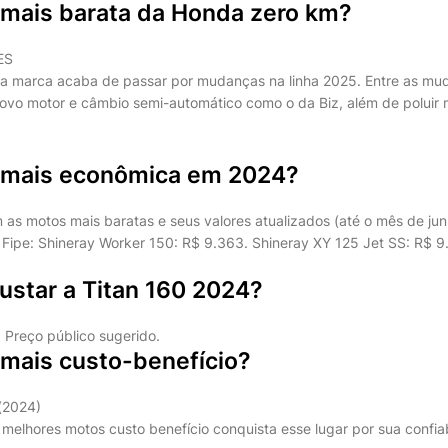
 mais barata da Honda zero km?
ES
da marca acaba de passar por mudanças na linha 2025. Entre as mu
 novo motor e câmbio semi-automático como o da Biz, além de poluir
 mais econômica em 2024?
om as motos mais baratas e seus valores atualizados (até o mês de ju
Fipe: Shineray Worker 150: R$ 9.363. Shineray XY 125 Jet SS: R$ 
ustar a Titan 160 2024?
 Preço público sugerido.
 mais custo-benefício?
(2024)
e melhores motos custo benefício conquista esse lugar por sua confiab