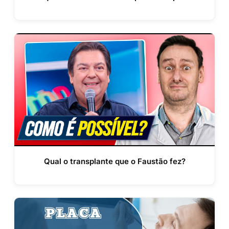
Qual o transplante que o Faustão fez?