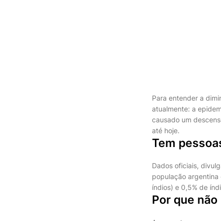
Para entender a dimi
atualmente: a epidem
causado um descenso
até hoje.
Tem pessoas
Dados oficiais, divul
população argentina 
índios) e 0,5% de índ
Por que não