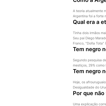
A teoria atualmente m
Argentina foi a forte
Qual era a 
Tinha dois irmãos mai
Seu pai Diego Marad
Franco, "Doña Tota" 
Tem negro n
Segundo pesquisa de 
mestiços, 29% como 
Tem negro n
Hoje, os afrouruguai
Desigualdade do Urug
Por que não
Uma explicação corre