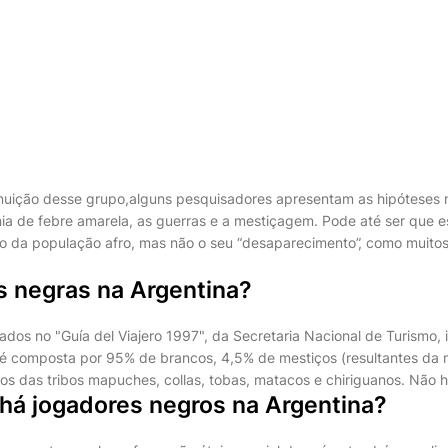
nuição desse grupo,alguns pesquisadores apresentam as hipóteses 
ia de febre amarela, as guerras e a mestiçagem. Pode até ser que 
 da população afro, mas não o seu “desaparecimento”, como muitos
 negras na Argentina?
gados no "Guía del Viajero 1997", da Secretaria Nacional de Turismo,
é composta por 95% de brancos, 4,5% de mestiços (resultantes da 
ios das tribos mapuches, collas, tobas, matacos e chiriguanos. Não h
 há jogadores negros na Argentina?