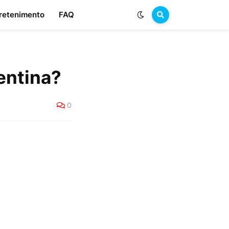
retenimento
FAQ
entina?
0