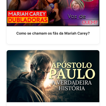
Como se chamam os fãs da Mariah Carey?