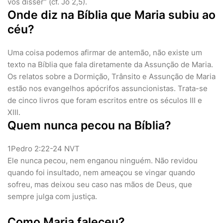
vos disser” (cf. Jo 2,5).
Onde diz na Bíblia que Maria subiu ao
céu?
Uma coisa podemos afirmar de antemão, não existe um
texto na Bíblia que fala diretamente da Assunção de Maria.
Os relatos sobre a Dormição, Trânsito e Assunção de Maria
estão nos evangelhos apócrifos assuncionistas. Trata-se
de cinco livros que foram escritos entre os séculos III e
XIII.
Quem nunca pecou na Bíblia?
1Pedro 2:22-24 NVT
Ele nunca pecou, nem enganou ninguém. Não revidou
quando foi insultado, nem ameaçou se vingar quando
sofreu, mas deixou seu caso nas mãos de Deus, que
sempre julga com justiça.
Como Maria faleceu?