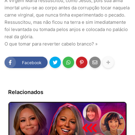
A Virgem Maria ressuscitou, como Jesus, pois sua alma
imortal uniu-se ao corpo antes da corrupção tocar naquela
carne virginal, que nunca tinha experimentado o pecado.
Ressuscitou, mas não ficou na terra e sim imediatamente
foi levantada ou tomada pelos anjos e colocada no palácio
real da glória.
O que tomar para reverter cabelo branco? »
Facebook
Relacionados