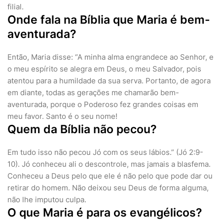
filial.
Onde fala na Bíblia que Maria é bem-
aventurada?
Então, Maria disse: “A minha alma engrandece ao Senhor, e
o meu espírito se alegra em Deus, o meu Salvador, pois
atentou para a humildade da sua serva. Portanto, de agora
em diante, todas as gerações me chamarão bem-
aventurada, porque o Poderoso fez grandes coisas em
meu favor. Santo é o seu nome!
Quem da Bíblia não pecou?
Em tudo isso não pecou Jó com os seus lábios.” (Jó 2:9-
10). Jó conheceu ali o descontrole, mas jamais a blasfema.
Conheceu a Deus pelo que ele é não pelo que pode dar ou
retirar do homem. Não deixou seu Deus de forma alguma,
não lhe imputou culpa.
O que Maria é para os evangélicos?