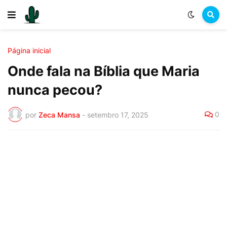
Página inicial
Onde fala na Bíblia que Maria
nunca pecou?
0
por
Zeca Mansa
-
setembro 17, 2025