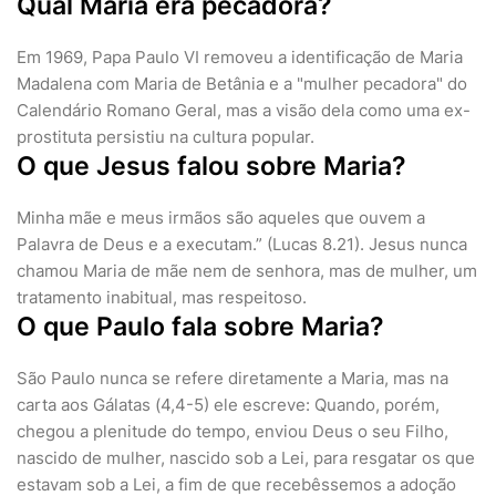
Qual Maria era pecadora?
Em 1969, Papa Paulo VI removeu a identificação de Maria
Madalena com Maria de Betânia e a "mulher pecadora" do
Calendário Romano Geral, mas a visão dela como uma ex-
prostituta persistiu na cultura popular.
O que Jesus falou sobre Maria?
Minha mãe e meus irmãos são aqueles que ouvem a
Palavra de Deus e a executam.” (Lucas 8.21). Jesus nunca
chamou Maria de mãe nem de senhora, mas de mulher, um
tratamento inabitual, mas respeitoso.
O que Paulo fala sobre Maria?
São Paulo nunca se refere diretamente a Maria, mas na
carta aos Gálatas (4,4-5) ele escreve: Quando, porém,
chegou a plenitude do tempo, enviou Deus o seu Filho,
nascido de mulher, nascido sob a Lei, para resgatar os que
estavam sob a Lei, a fim de que recebêssemos a adoção