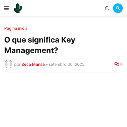
Página inicial
O que significa Key
Management?
0
por
Zeca Mansa
-
setembro 30, 2025