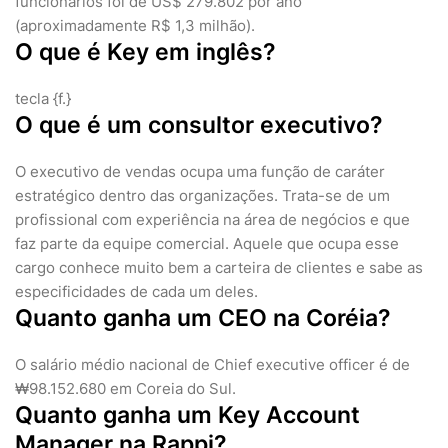
funcionários foi de US$ 279.802 por ano
(aproximadamente R$ 1,3 milhão).
O que é Key em inglês?
tecla {f.}
O que é um consultor executivo?
O executivo de vendas ocupa uma função de caráter
estratégico dentro das organizações. Trata-se de um
profissional com experiência na área de negócios e que
faz parte da equipe comercial. Aquele que ocupa esse
cargo conhece muito bem a carteira de clientes e sabe as
especificidades de cada um deles.
Quanto ganha um CEO na Coréia?
O salário médio nacional de Chief executive officer é de
₩98.152.680 em Coreia do Sul.
Quanto ganha um Key Account
Manager na Rappi?