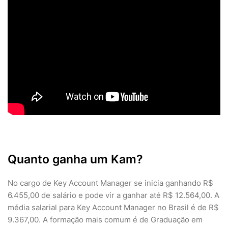
Quanto ganha um Kam?
No cargo de Key Account Manager se inicia ganhando R$
6.455,00 de salário e pode vir a ganhar até R$ 12.564,00. A
média salarial para Key Account Manager no Brasil é de R$
9.367,00. A formação mais comum é de Graduação em