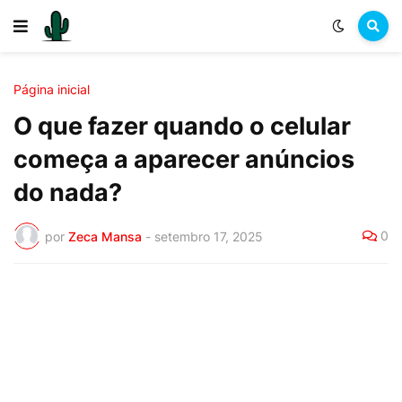
Página inicial
O que fazer quando o celular
começa a aparecer anúncios
do nada?
0
por
Zeca Mansa
-
setembro 17, 2025