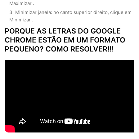
Maximizar .
Minimizar janela: no canto superior direito, clique em
Minimizar .
PORQUE AS LETRAS DO GOOGLE
CHROME ESTÃO EM UM FORMATO
PEQUENO? COMO RESOLVER!!!