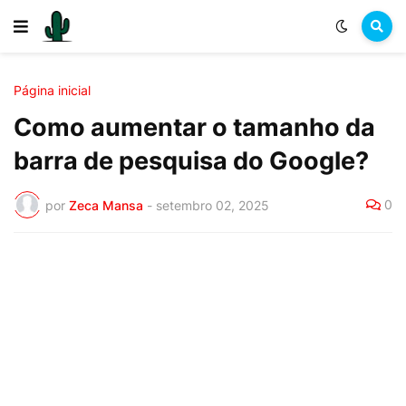
Página inicial
Como aumentar o tamanho da
barra de pesquisa do Google?
0
por
Zeca Mansa
-
setembro 02, 2025