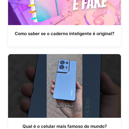
Como saber se o caderno inteligente é original?
Qual é o celular mais famoso do mundo?