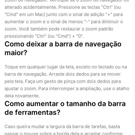
alterado acidentalmente. Pressione as teclas "Ctrl" (ou
"Cmd" em um Mac) junto com o sinal de adição "+" para
aumentar o zoom e o sinal de menos "-" para diminuir o
zoom. Você também pode restaurar o zoom padrão
pressionando "Ctrl" (ou "Cmd") + "0".
Como deixar a barra de navegação
maior?
Toque em qualquer lugar da tela, exceto no teclado ou na
barra de navegação. Arraste dois dedos para se mover
pela tela. Faça um gesto de pinça com dois dedos para
ajustar o zoom. Para interromper a ampliação, use o atalho
dela novamente.
Como aumentar o tamanho da barra
de ferramentas?
Caso queira mudar a largura da barra de tarefas, basta
passar o mouse sobre a borda dela e arrastar conforme