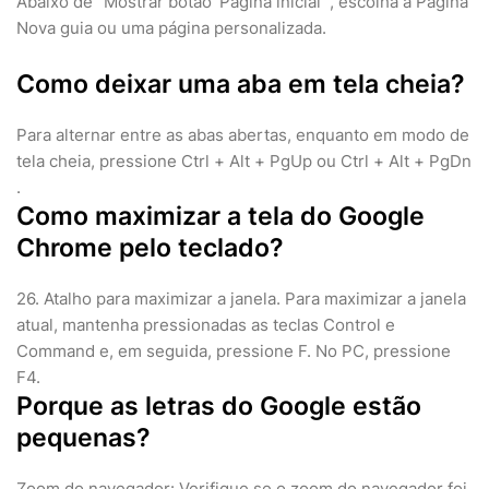
Abaixo de "Mostrar botão 'Página inicial'", escolha a Página
Nova guia ou uma página personalizada.
Como deixar uma aba em tela cheia?
Para alternar entre as abas abertas, enquanto em modo de
tela cheia, pressione Ctrl + Alt + PgUp ou Ctrl + Alt + PgDn
.
Como maximizar a tela do Google
Chrome pelo teclado?
26. Atalho para maximizar a janela. Para maximizar a janela
atual, mantenha pressionadas as teclas Control e
Command e, em seguida, pressione F. No PC, pressione
F4.
Porque as letras do Google estão
pequenas?
Zoom do navegador: Verifique se o zoom do navegador foi