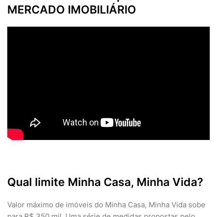
MERCADO IMOBILIÁRIO
Qual limite Minha Casa, Minha Vida?
Valor máximo de imóveis do Minha Casa, Minha Vida sobe
para R$ 350 mil. Uma série de medidas propostas pelo