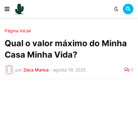
Página inicial
Qual o valor máximo do Minha
Casa Minha Vida?
0
por
Zeca Mansa
-
agosto 19, 2025