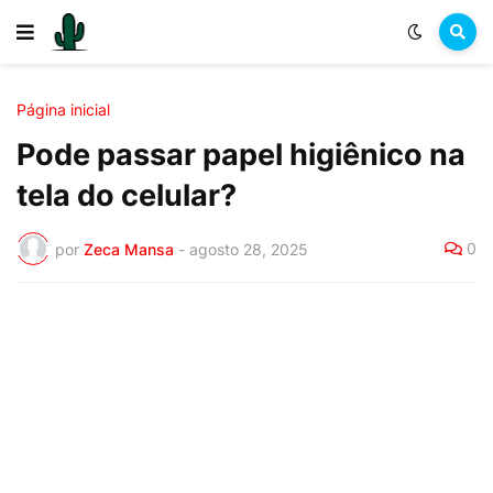
Página inicial
Pode passar papel higiênico na
tela do celular?
0
por
Zeca Mansa
-
agosto 28, 2025