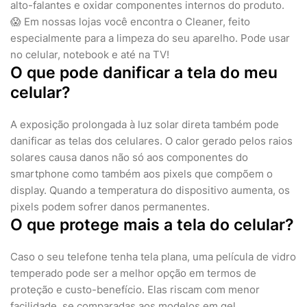
alto-falantes e oxidar componentes internos do produto.
😱 Em nossas lojas você encontra o Cleaner, feito
especialmente para a limpeza do seu aparelho. Pode usar
no celular, notebook e até na TV!
O que pode danificar a tela do meu
celular?
A exposição prolongada à luz solar direta também pode
danificar as telas dos celulares. O calor gerado pelos raios
solares causa danos não só aos componentes do
smartphone como também aos pixels que compõem o
display. Quando a temperatura do dispositivo aumenta, os
pixels podem sofrer danos permanentes.
O que protege mais a tela do celular?
Caso o seu telefone tenha tela plana, uma película de vidro
temperado pode ser a melhor opção em termos de
proteção e custo-benefício. Elas riscam com menor
facilidade, se comparadas aos modelos em gel.