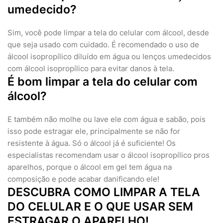
umedecido?
Sim, você pode limpar a tela do celular com álcool, desde
que seja usado com cuidado. É recomendado o uso de
álcool isopropílico diluído em água ou lenços umedecidos
com álcool isopropílico para evitar danos à tela.
É bom limpar a tela do celular com
álcool?
E também não molhe ou lave ele com água e sabão, pois
isso pode estragar ele, principalmente se não for
resistente à água. Só o álcool já é suficiente! Os
especialistas recomendam usar o álcool isopropílico pros
aparelhos, porque o álcool em gel tem água na
composição e pode acabar danificando ele!
DESCUBRA COMO LIMPAR A TELA
DO CELULAR E O QUE USAR SEM
ESTRAGAR O APARELHO!