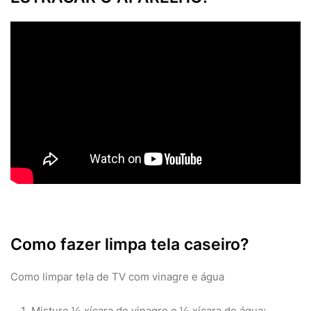
Como fazer limpa tela caseiro?
Como limpar tela de TV com vinagre e água
Misture ½ xícara de vinagre e ½ xícara de água;