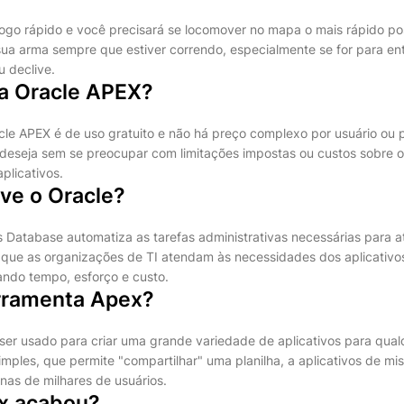
go rápido e você precisará se locomover no mapa o mais rápido po
ua arma sempre que estiver correndo, especialmente se for para entr
u declive.
a Oracle APEX?
le APEX é de uso gratuito e não há preço complexo por usuário ou po
 deseja sem se preocupar com limitações impostas ou custos sobre o
plicativos.
ve o Oracle?
Database automatiza as tarefas administrativas necessárias para a
o que as organizações de TI atendam às necessidades dos aplicativo
ndo tempo, esforço e custo.
rramenta Apex?
er usado para criar uma grande variedade de aplicativos para qual
imples, que permite "compartilhar" uma planilha, a aplicativos de miss
nas de milhares de usuários.
x acabou?