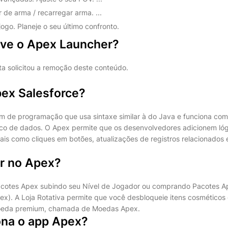
de arma / recarregar arma. ...
go. Planeje o seu último confronto.
rve o Apex Launcher?
ta solicitou a remoção deste conteúdo.
pex Salesforce?
m de programação que usa sintaxe similar à do Java e funciona co
o de dados. O Apex permite que os desenvolvedores adicionem lóg
tais como cliques em botões, atualizações de registros relacionados
r no Apex?
cotes Apex subindo seu Nível de Jogador ou comprando Pacotes 
). A Loja Rotativa permite que você desbloqueie itens cosméticos 
eda premium, chamada de Moedas Apex.
na o app Apex?