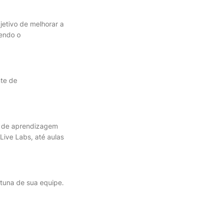
jetivo de melhorar a
vendo o
te de
o de aprendizagem
Live Labs, até aulas
rtuna de sua equipe.