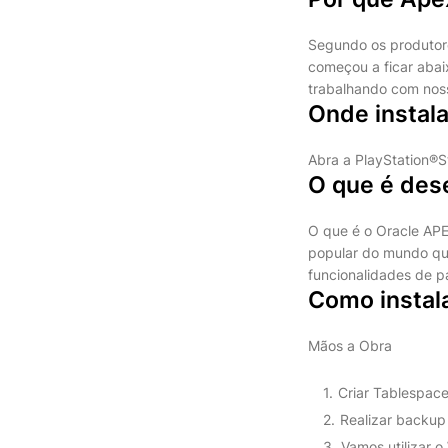
Segundo os produtor
começou a ficar abai
trabalhando com noss
Onde instal
Abra a PlayStation®S
O que é des
O que é o Oracle APE
popular do mundo que
funcionalidades de p
Como instal
Mãos a Obra
Criar Tablespace
Realizar backup
Vamos utilizar 