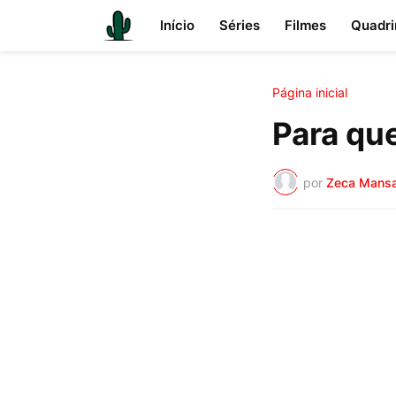
Início
Séries
Filmes
Quadri
Página inicial
Para qu
por
Zeca Mans