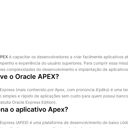
PEX
é capacitar os desenvolvedores a criar facilmente aplicativos 
mpenho e experiência do usuário superiores. Para cumprir essa miss
rmes complexidades do desenvolvimento e implantação de aplicativos
rve o Oracle APEX?
 Express (mais conhecido por Apex, com pronúncia ā'pěks) é uma te
o simples e rápido de aplicações sem custo para quem possui banc
ratuita Oracle Express Edition).
na o aplicativo Apex?
 Express (APEX) é uma plataforma de desenvolvimento de baixo cód