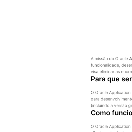
A missão do Oracle
A
funcionalidade, dese
visa eliminar as eno
Para que se
O Oracle Application
para desenvolviment
(incluindo a versão g
Como funcio
O Oracle Application