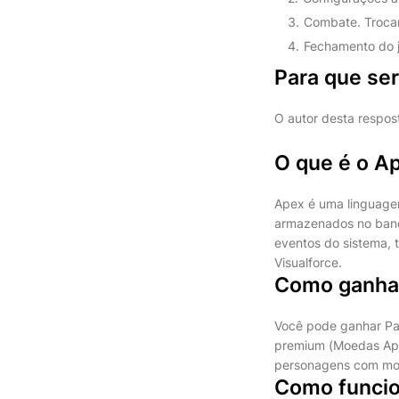
Combate. Trocar 
Fechamento do jo
Para que se
O autor desta respos
O que é o A
Apex é uma linguage
armazenados no banc
eventos do sistema, 
Visualforce.
Como ganha
Você pode ganhar Pa
premium (Moedas Apex
personagens com mo
Como funcio