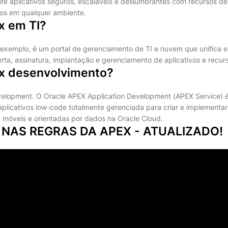
ente aplicativos seguros, escaláveis e deslumbrantes com recursos de
os em qualquer ambiente.
x em TI?
exemplo, é um portal de gerenciamento de TI e nuvem que unifica e
ta, assinatura, implantação e gerenciamento de aplicativos e recurs
x desenvolvimento?
velopment. O Oracle APEX Application Development (APEX Service) 
plicativos low-code totalmente gerenciada para criar e implementar
móveis e orientadas por dados na Oracle Cloud.
NAS REGRAS DA APEX - ATUALIZADO!