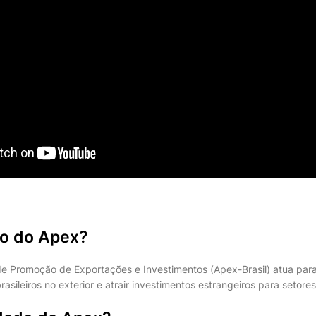
ão do Apex?
 de Promoção de Exportações e Investimentos (Apex-Brasil) atua par
rasileiros no exterior e atrair investimentos estrangeiros para setore