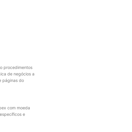
mo procedimentos
ica de negócios a
 e páginas do
Apex com moeda
específicos e