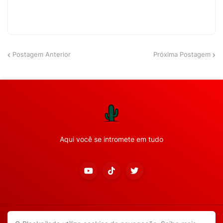
Postagem Anterior
Próxima Postagem
Aqui você se intromete em tudo
Copyright ©
2026
Todos os direitos reservados.