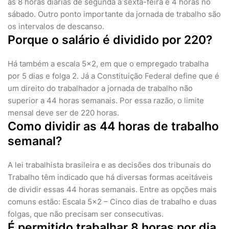
as 8 horas diárias de segunda à sexta-feira e 4 horas no
sábado. Outro ponto importante da jornada de trabalho são
os intervalos de descanso.
Porque o salário é dividido por 220?
Há também a escala 5×2, em que o empregado trabalha
por 5 dias e folga 2. Já a Constituição Federal define que é
um direito do trabalhador a jornada de trabalho não
superior a 44 horas semanais. Por essa razão, o limite
mensal deve ser de 220 horas.
Como dividir as 44 horas de trabalho
semanal?
A lei trabalhista brasileira e as decisões dos tribunais do
Trabalho têm indicado que há diversas formas aceitáveis
de dividir essas 44 horas semanais. Entre as opções mais
comuns estão: Escala 5×2 – Cinco dias de trabalho e duas
folgas, que não precisam ser consecutivas.
É permitido trabalhar 8 horas por dia