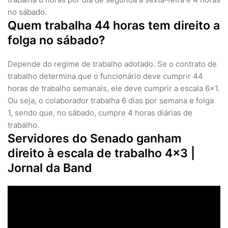
no sábado.
Quem trabalha 44 horas tem direito a
folga no sábado?
Depende do regime de trabalho adotado. Se o contrato de
trabalho determina que o funcionário deve cumprir 44
horas de trabalho semanais, ele deve cumprir a escala 6×1.
Ou seja, o colaborador trabalha 6 dias por semana e folga
1, sendo que, no sábado, cumpre 4 horas diárias de
trabalho.
Servidores do Senado ganham
direito à escala de trabalho 4x3 |
Jornal da Band