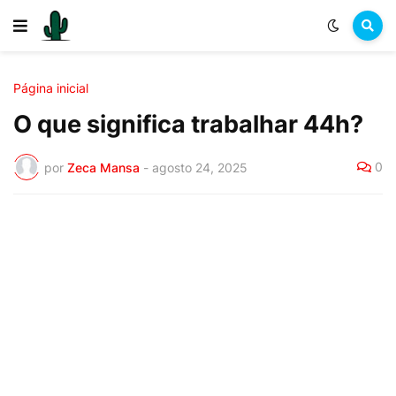
Página inicial
O que significa trabalhar 44h?
0
por
Zeca Mansa
-
agosto 24, 2025