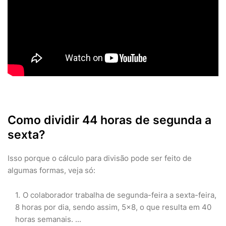
Como dividir 44 horas de segunda a
sexta?
Isso porque o cálculo para divisão pode ser feito de
algumas formas, veja só:
O colaborador trabalha de segunda-feira a sexta-feira,
8 horas por dia, sendo assim, 5x8, o que resulta em 40
horas semanais. ...