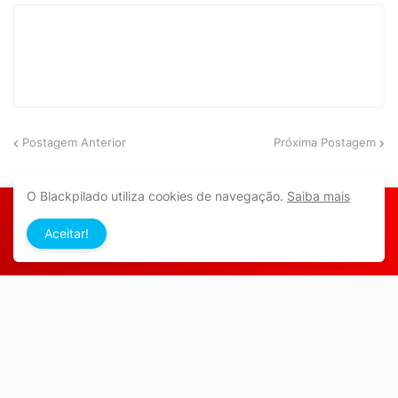
Postagem Anterior
Próxima Postagem
O Blackpilado utiliza cookies de navegação.
Saiba mais
Aceitar!
Aqui você se intromete em tudo