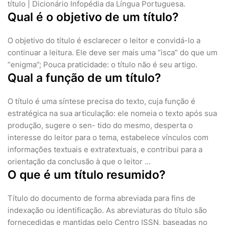
título | Dicionário Infopédia da Língua Portuguesa.
Qual é o objetivo de um título?
O objetivo do título é esclarecer o leitor e convidá-lo a
continuar a leitura. Ele deve ser mais uma “isca” do que um
“enigma”; Pouca praticidade: o título não é seu artigo.
Qual a função de um título?
O título é uma síntese precisa do texto, cuja função é
estratégica na sua articulação: ele nomeia o texto após sua
produção, sugere o sen- tido do mesmo, desperta o
interesse do leitor para o tema, estabelece vínculos com
informações textuais e extratextuais, e contribui para a
orientação da conclusão à que o leitor ...
O que é um título resumido?
Título do documento de forma abreviada para fins de
indexação ou identificação. As abreviaturas do título são
fornecedidas e mantidas pelo Centro ISSN, baseadas no