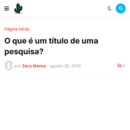
Página inicial
O que é um título de uma
pesquisa?
0
por
Zeca Mansa
-
agosto 28, 2025