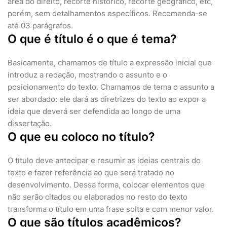
área do direito, recorte histórico, recorte geográfico, etc,
porém, sem detalhamentos específicos. Recomenda-se
até 03 parágrafos.
O que é título é o que é tema?
Basicamente, chamamos de título a expressão inicial que
introduz a redação, mostrando o assunto e o
posicionamento do texto. Chamamos de tema o assunto a
ser abordado: ele dará as diretrizes do texto ao expor a
ideia que deverá ser defendida ao longo de uma
dissertação.
O que eu coloco no título?
O título deve antecipar e resumir as ideias centrais do
texto e fazer referência ao que será tratado no
desenvolvimento. Dessa forma, colocar elementos que
não serão citados ou elaborados no resto do texto
transforma o título em uma frase solta e com menor valor.
O que são títulos acadêmicos?