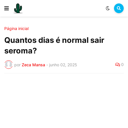
Página inicial
Quantos dias é normal sair
seroma?
0
por
Zeca Mansa
-
junho 02, 2025