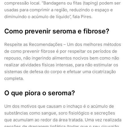
compressão local. “Bandagens ou fitas (taping) podem ser
usadas para comprimir a região, reduzindo o espaço e
diminuindo o acúmulo de líquido”, fala Pires.
Como prevenir seroma e fibrose?
Respeite as Recomendações – Um dos melhores métodos
de como prevenir fibrose é por respeitar os períodos de
repouso, não ingerindo alimentos nocivos bem como não
realizar atividades físicas intensas, para não estimular os
sistemas de defesa do corpo e efetuar uma cicatrização
completa.
O que piora o seroma?
Um dos motivos que causam o inchaço é o acúmulo de
substâncias como sangue, soro fisiológico e secreções
que acumulam ao redor da área tratada. Uma vez realizada
sessões de drenagem linfática (todas que o seu cirurgião