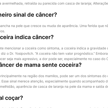
a avermelhada, retraída ou parecida com casca de laranja; Alteraçõe
meiro sinal de câncer?
ncha na pele que cresce ou muda de aparência. Uma ferida que não
os.
ceira indica câncer?
te mencionar a coceira como sintoma, a coceira indica a gravidade 
diz o Dr. Yosipovitch. “A coceira não tem valor prognóstico.” Embora
cer seja mais agressivo, a dor pode ser, especialmente no caso do C
ncer de mama sente coceira?
 principalmente na região dos mamilos, pode ser um dos sintomas d
a. Esse sinal merece atenção, especialmente quando acompanhado 
melhidão, aparência de casca de laranja na pele da mama e saída d
al coçar?