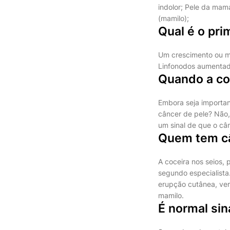
indolor; Pele da mam
(mamilo);
Qual é o pri
Um crescimento ou ma
Linfonodos aumentad
Quando a co
Embora seja importan
câncer de pele? Não, 
um sinal de que o cân
Quem tem câ
A coceira nos seios,
segundo especialist
erupção cutânea, ver
mamilo.
É normal sin