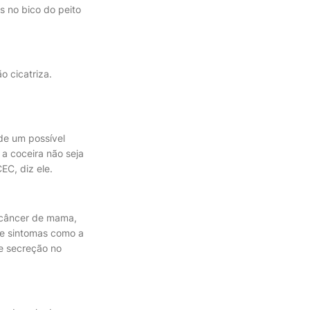
s no bico do peito
 cicatriza.
de um possível
 a coceira não seja
EC, diz ele.
o câncer de mama,
de sintomas como a
e secreção no