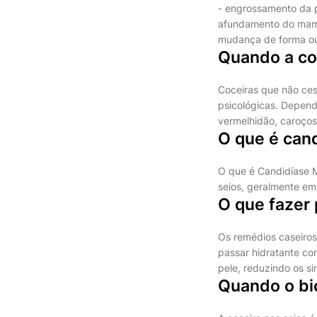
- engrossamento da p
afundamento do mamil
mudança de forma ou
Quando a co
Coceiras que não ces
psicológicas. Depend
vermelhidão, caroços
O que é can
O que é Candidíase M
seios, geralmente e
O que fazer 
Os remédios caseiros
passar hidratante co
pele, reduzindo os si
Quando o bi