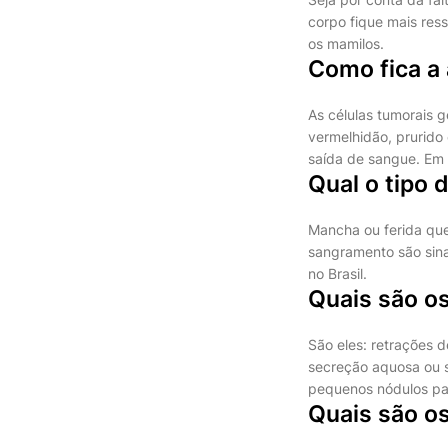
corpo fique mais ress
os mamilos.
Como fica a
As células tumorais 
vermelhidão, prurido
saída de sangue. Em 
Qual o tipo
Mancha ou ferida que 
sangramento são sina
no Brasil.
Quais são o
São eles: retrações 
secreção aquosa ou s
pequenos nódulos pal
Quais são o