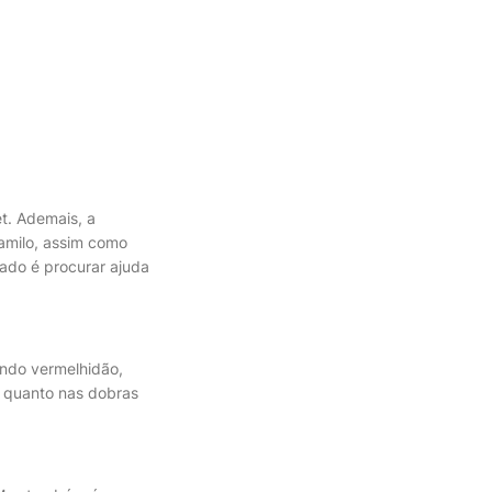
t. Ademais, a
mamilo, assim como
ado é procurar ajuda
ando vermelhidão,
as quanto nas dobras