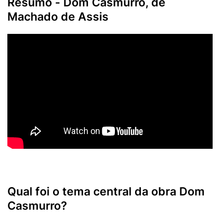
Resumo - Dom Casmurro, de
Machado de Assis
Qual foi o tema central da obra Dom
Casmurro?