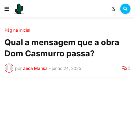
Página inicial
Qual a mensagem que a obra
Dom Casmurro passa?
0
por
Zeca Mansa
-
junho 24, 2025