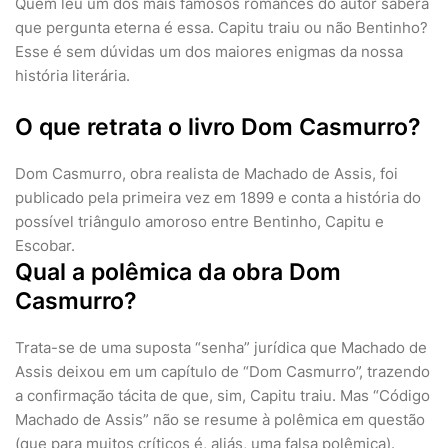
Quem leu um dos mais famosos romances do autor saberá
que pergunta eterna é essa. Capitu traiu ou não Bentinho?
Esse é sem dúvidas um dos maiores enigmas da nossa
história literária.
O que retrata o livro Dom Casmurro?
Dom Casmurro, obra realista de Machado de Assis, foi
publicado pela primeira vez em 1899 e conta a história do
possível triângulo amoroso entre Bentinho, Capitu e
Escobar.
Qual a polêmica da obra Dom
Casmurro?
Trata-se de uma suposta “senha” jurídica que Machado de
Assis deixou em um capítulo de “Dom Casmurro”, trazendo
a confirmação tácita de que, sim, Capitu traiu. Mas “Código
Machado de Assis” não se resume à polêmica em questão
(que para muitos críticos é, aliás, uma falsa polêmica).