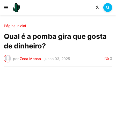
Página inicial
Qual é a pomba gira que gosta
de dinheiro?
0
por
Zeca Mansa
-
junho 03, 2025