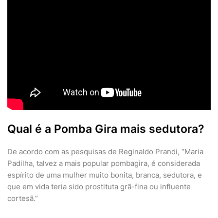
Qual é a Pomba Gira mais sedutora?
De acordo com as pesquisas de Reginaldo Prandi, “Maria
Padilha, talvez a mais popular pombagira, é considerada
espírito de uma mulher muito bonita, branca, sedutora, e
que em vida teria sido prostituta grã-fina ou influente
cortesã.”