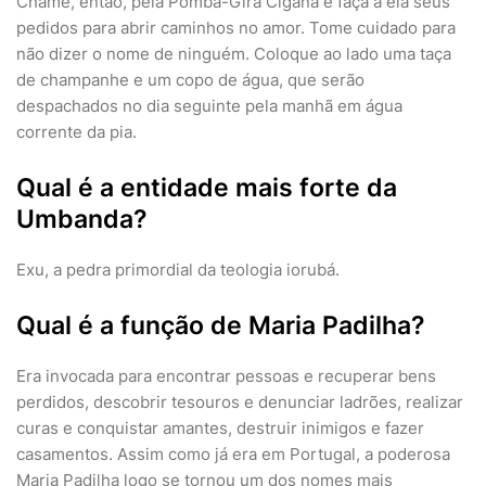
Chame, então, pela Pomba-Gira Cigana e faça a ela seus
pedidos para abrir caminhos no amor. Tome cuidado para
não dizer o nome de ninguém. Coloque ao lado uma taça
de champanhe e um copo de água, que serão
despachados no dia seguinte pela manhã em água
corrente da pia.
Qual é a entidade mais forte da
Umbanda?
Exu, a pedra primordial da teologia iorubá.
Qual é a função de Maria Padilha?
Era invocada para encontrar pessoas e recuperar bens
perdidos, descobrir tesouros e denunciar ladrões, realizar
curas e conquistar amantes, destruir inimigos e fazer
casamentos. Assim como já era em Portugal, a poderosa
Maria Padilha logo se tornou um dos nomes mais