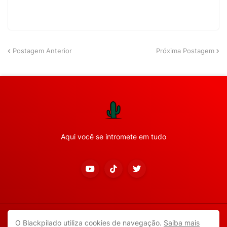
Postagem Anterior
Próxima Postagem
Aqui você se intromete em tudo
Copyright ©
2026
Todos os direitos reservados.
O Blackpilado utiliza cookies de navegação.
Saiba mais