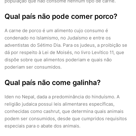
população que não consome nenhum tipo de carne.
Qual país não pode comer porco?
A carne de porco é um alimento cujo consumo é
condenado no Islamismo, no Judaísmo e entre os
adventistas do Sétimo Dia. Para os judeus, a proibição se
dá por respeito à Lei de Moisés, no livro Levítico 11, que
dispõe sobre que alimentos poderiam e quais não
poderiam ser consumidos.
Qual país não come galinha?
Iden no Nepal, dada a predominância do hinduísmo. A
religião judaica possui leis alimentares específicas,
conhecidas como cashrut, que determina quais animais
podem ser consumidos, desde que cumpridos requisitos
especiais para o abate dos animais.