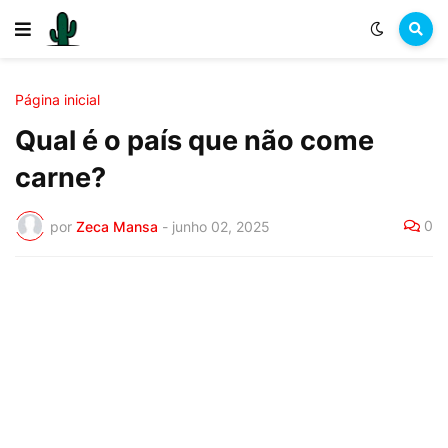
Página inicial
Qual é o país que não come
carne?
0
por
Zeca Mansa
-
junho 02, 2025