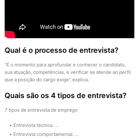
Qual é o processo de entrevista?
“É o momento para aprofundar e conhecer o candidato,
sua atuação, competências, e verificar se atende ao perfil
que a posição do cargo exige”, explica.
Quais são os 4 tipos de entrevista?
7 tipos de entrevista de emprego
Entrevista técnica. …
Entrevista comportamental. …