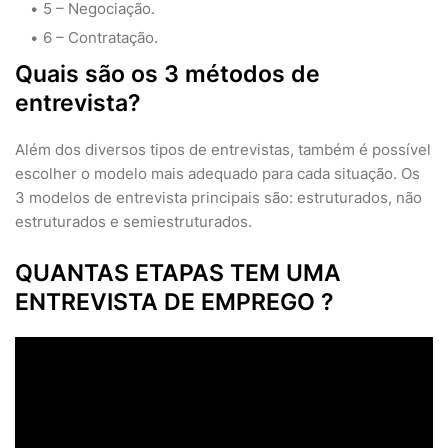
5 – Negociação.
6 – Contratação.
Quais são os 3 métodos de
entrevista?
Além dos diversos tipos de entrevistas, também é possível
escolher o modelo mais adequado para cada situação. Os
3 modelos de entrevista principais são: estruturados, não
estruturados e semiestruturados.
QUANTAS ETAPAS TEM UMA
ENTREVISTA DE EMPREGO ?