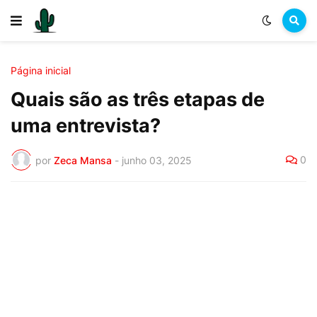
Página inicial
Quais são as três etapas de
uma entrevista?
0
por
Zeca Mansa
-
junho 03, 2025