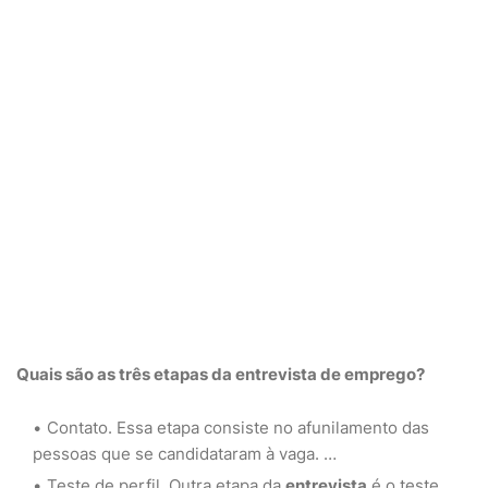
Quais são as três etapas
da
entrevista
de emprego?
Contato. Essa etapa consiste no afunilamento das
pessoas que se candidataram à vaga. …
Teste de perfil. Outra etapa da
entrevista
é o teste