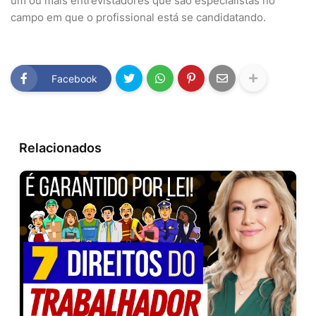
um ou mais entrevistadores que são especialistas no
campo em que o profissional está se candidatando.
Facebook
Relacionados