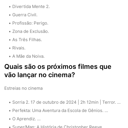
Divertida Mente 2.
Guerra Civil.
Profissão: Perigo.
Zona de Exclusão.
As Três Filhas.
Rivais.
A Mãe da Noiva.
Quais são os próximos filmes que
vão lançar no cinema?
Estreias no cinema
Sorria 2. 17 de outubro de 2024 | 2h 12min | Terror. …
Perfekta: Uma Aventura da Escola de Gênios. …
O Aprendiz. …
Super/Man: A História de Christopher Reeve. …