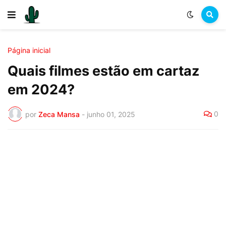
Página inicial
Quais filmes estão em cartaz
em 2024?
0
por
Zeca Mansa
-
junho 01, 2025