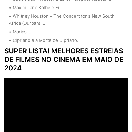
Maximiliano Kolbe e Eu. …
Whitney Houston – The Concert for a New South
Africa (Durban) …
Marias. …
Cipriano e a Morte de Cipriano.
SUPER LISTA! MELHORES ESTREIAS
DE FILMES NO CINEMA EM MAIO DE
2024