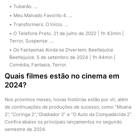
Tubarão. …
Meu Malvado Favorito 4. …
Transformers: O Início. …
O Telefone Preto. 21 de julho de 2022 | 1h 43min |
Terror, Suspense. …
Os Fantasmas Ainda se Divertem: Beetlejuice
Beetlejuice. 5 de setembro de 2024 | 1h 44min |
Comédia, Fantasia, Terror.
Quais filmes estão no cinema em
2024?
Nos próximos meses, novas histórias estão por vir, além
de continuações de produções de sucesso, como “Moana
2”, “Coringa 2“,“Gladiador 2” e “O Auto da Compadecida 2“.
Confira abaixo os principais lançamentos no segundo
semestre de 2024.