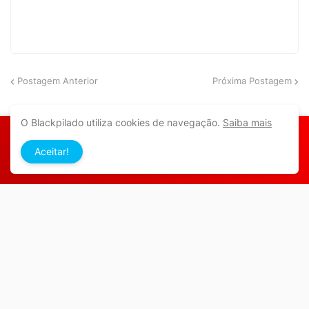
Postagem Anterior
Próxima Postagem
O Blackpilado utiliza cookies de navegação.
Saiba mais
Aceitar!
Aqui você se intromete em tudo