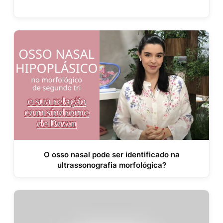
O osso nasal pode ser identificado na
ultrassonografia morfológica?