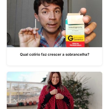
Qual colírio faz crescer a sobrancelha?