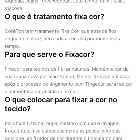
Algodão, Jeans 100% Algodão, Juta, Linho, Rami, Sisal,
Viscose.
O que é tratamento fixa cor?
Cor&Ton tem tratamento Fixa Cor, que trata os fios
enquanto colore, deixando a cor viva por muito mais
tempo.
Para que serve o Fixacor?
Fixador para tecidos de fibras naturais. Mantém a cor da
sua roupa nova por mais tempo. Melhor fixação: utilizado
após o processo de tingimento com Tingecor para realçar
e aumentar a durabilidade da cor.
O que colocar para fixar a cor no
tecido?
Para fixar tinta na roupa, mesmo com uso e lavagem
frequentes, lave cuidadosamente as peças coloridas.
Adicione um fixador de cor durante o tingimento para