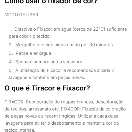
Como usar o fixador de cor?
MODO DE USAR:
Dissolva o Fixacor em água (cerca de 22ºC) suficiente
para cobrir o tecido.
Mergulhe o tecido ainda úmido por 30 minutos.
Retire e enxague.
Seque à sombra ou na secadora.
A utilização do Fixacor é recomendada a cada 2
lavagens e também em peças novas.
O que é Tiracor e Fixacor?
TIRACOR: Recuperação de roupas brancas, descoloração
de tecidos, artesanato etc. FIXACOR: Fixação da coloração
de peças novas ou recem tingidas. Utilizar a cada duas
lavagens para evitar o desbotamento e manter a cor do
tecido intensa.