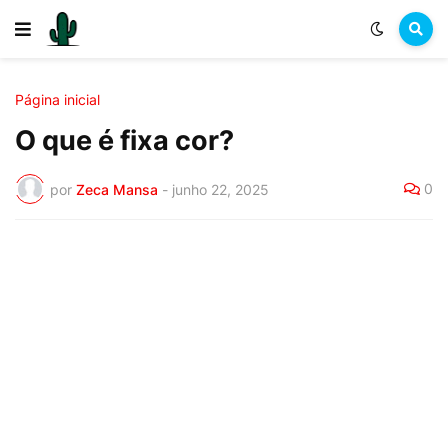
Página inicial
O que é fixa cor?
0
por
Zeca Mansa
-
junho 22, 2025