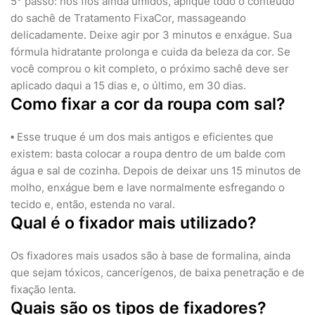
5° passo: nos fios ainda úmidos, aplique todo o conteúdo
do sachê de Tratamento FixaCor, massageando
delicadamente. Deixe agir por 3 minutos e enxágue. Sua
fórmula hidratante prolonga e cuida da beleza da cor. Se
você comprou o kit completo, o próximo sachê deve ser
aplicado daqui a 15 dias e, o último, em 30 dias.
Como fixar a cor da roupa com sal?
▪︎ Esse truque é um dos mais antigos e eficientes que
existem: basta colocar a roupa dentro de um balde com
água e sal de cozinha. Depois de deixar uns 15 minutos de
molho, enxágue bem e lave normalmente esfregando o
tecido e, então, estenda no varal.
Qual é o fixador mais utilizado?
Os fixadores mais usados são à base de formalina, ainda
que sejam tóxicos, cancerígenos, de baixa penetração e de
fixação lenta.
Quais são os tipos de fixadores?