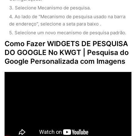
Selecione Mecanismo de pesquisa.
Ao lado de "Mecanismo de pesquisa usado na barra
de endereço", selecione a seta para baixo .
Selecione um novo mecanismo de pesquisa padrão.
Como Fazer WIDGETS DE PESQUISA
DO GOOGLE No KWGT | Pesquisa do
Google Personalizada com Imagens