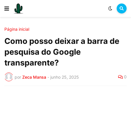
Página inicial
Como posso deixar a barra de
pesquisa do Google
transparente?
0
por
Zeca Mansa
-
junho 25, 2025