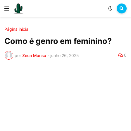
Página inicial
Como é genro em feminino?
0
por
Zeca Mansa
-
junho 26, 2025