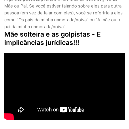
Mãe ou Pai. Se você estiver falando sobre eles para outra
pessoa (em vez de falar com eles), você se referiria a eles
como "Os pais da minha namorada/noiva" ou "A mãe ou o
pai da minha namorada/noiva".
Mãe solteira e as golpistas - E
implicâncias jurídicas!!!