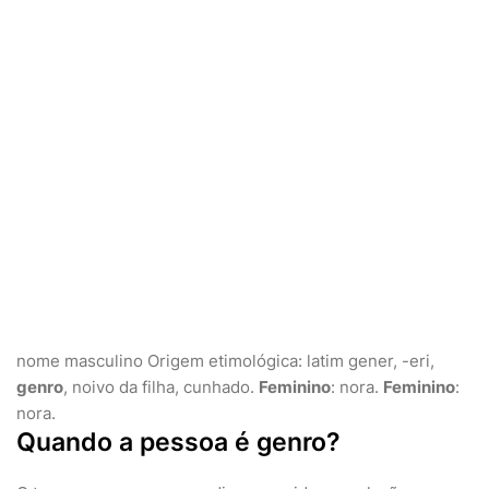
nome masculino
Origem etimológica: latim gener, -eri,
genro
, noivo da filha, cunhado.
Feminino
: nora.
Feminino
:
nora.
Quando a pessoa é genro?