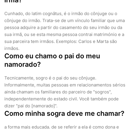
irmã?
Cunhado, do latim cognātus, é o irmão do cônjuge ou o
cônjuge do irmão. Trata-se de um vínculo familiar que uma
pessoa adquire a partir do casamento do seu irmão ou da
sua irmã, ou se esta mesma pessoa contrai matrimónio e a
sua parceira tem irmãos. Exemplos: Carlos e Marta são
irmãos.
Como eu chamo o pai do meu
namorado?
Tecnicamente, sogro é o pai do seu cônjuge.
Informalmente, muitas pessoas em relacionamentos sérios
ainda chamam os familiares do parceiro de "sogros",
independentemente do estado civil. Você também pode
dizer "pai do [namorado]".
Como minha sogra deve me chamar?
a forma mais educada. de se referir a ela é como dona e