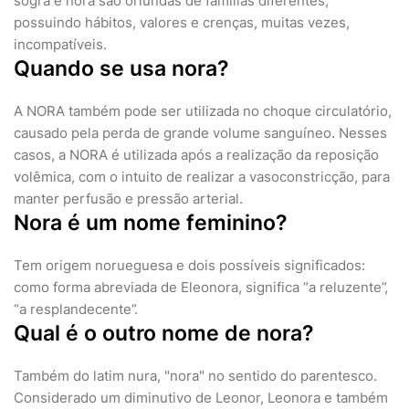
sogra e nora são oriundas de famílias diferentes,
possuindo hábitos, valores e crenças, muitas vezes,
incompatíveis.
Quando se usa nora?
A NORA também pode ser utilizada no choque circulatório,
causado pela perda de grande volume sanguíneo. Nesses
casos, a NORA é utilizada após a realização da reposição
volêmica, com o intuito de realizar a vasoconstricção, para
manter perfusão e pressão arterial.
Nora é um nome feminino?
Tem origem norueguesa e dois possíveis significados:
como forma abreviada de Eleonora, significa “a reluzente”,
“a resplandecente”.
Qual é o outro nome de nora?
Também do latim nura, "nora" no sentido do parentesco.
Considerado um diminutivo de Leonor, Leonora e também