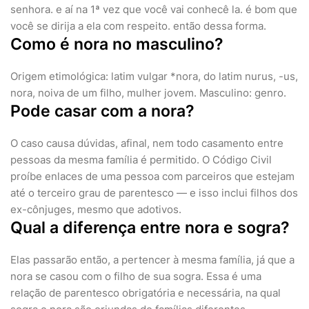
senhora. e aí na 1ª vez que você vai conhecê la. é bom que
você se dirija a ela com respeito. então dessa forma.
Como é nora no masculino?
Origem etimológica: latim vulgar *nora, do latim nurus, -us,
nora, noiva de um filho, mulher jovem. Masculino: genro.
Pode casar com a nora?
O caso causa dúvidas, afinal, nem todo casamento entre
pessoas da mesma família é permitido. O Código Civil
proíbe enlaces de uma pessoa com parceiros que estejam
até o terceiro grau de parentesco — e isso inclui filhos dos
ex-cônjuges, mesmo que adotivos.
Qual a diferença entre nora e sogra?
Elas passarão então, a pertencer à mesma família, já que a
nora se casou com o filho de sua sogra. Essa é uma
relação de parentesco obrigatória e necessária, na qual