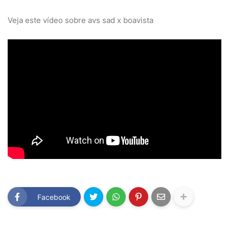
Veja este vídeo sobre avs sad x boavista
Facebook