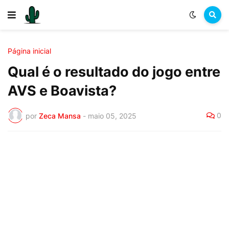
Página inicial
Qual é o resultado do jogo entre
AVS e Boavista?
0
por
Zeca Mansa
-
maio 05, 2025