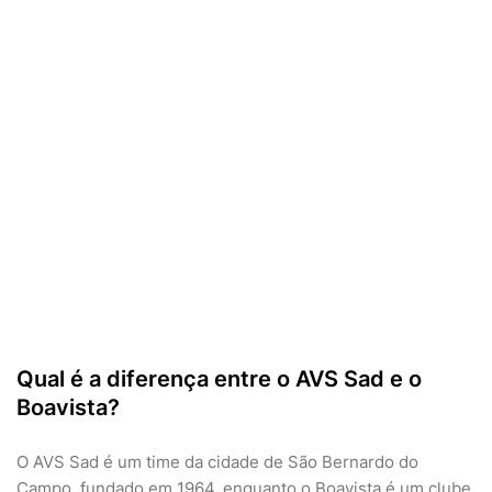
Qual é a diferença entre o AVS Sad e o
Boavista?
O AVS Sad é um time da cidade de São Bernardo do
Campo, fundado em 1964, enquanto o Boavista é um clube