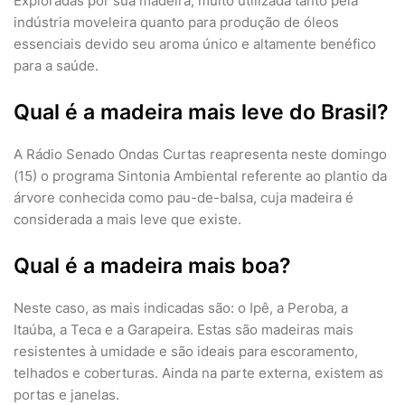
Exploradas por sua madeira, muito utilizada tanto pela
indústria moveleira quanto para produção de óleos
essenciais devido seu aroma único e altamente benéfico
para a saúde.
Qual é a madeira mais leve do Brasil?
A Rádio Senado Ondas Curtas reapresenta neste domingo
(15) o programa Sintonia Ambiental referente ao plantio da
árvore conhecida como pau-de-balsa, cuja madeira é
considerada a mais leve que existe.
Qual é a madeira mais boa?
Neste caso, as mais indicadas são: o Ipê, a Peroba, a
Itaúba, a Teca e a Garapeira. Estas são madeiras mais
resistentes à umidade e são ideais para escoramento,
telhados e coberturas. Ainda na parte externa, existem as
portas e janelas.