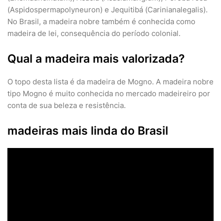
(Aspidospermapolyneuron) e Jequitibá (Carinianalegalis).
No Brasil, a madeira nobre também é conhecida como
madeira de lei, consequência do período colonial.
Qual a madeira mais valorizada?
O topo desta lista é da madeira de Mogno. A madeira nobre
tipo Mogno é muito conhecida no mercado madeireiro por
conta de sua beleza e resistência.
madeiras mais linda do Brasil