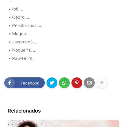
…
Ipê …
Cedro. …
Peroba rosa. …
Mogno. …
Jacarandá …
Nogueira. …
Pau-Ferro.
Facebook
Relacionados