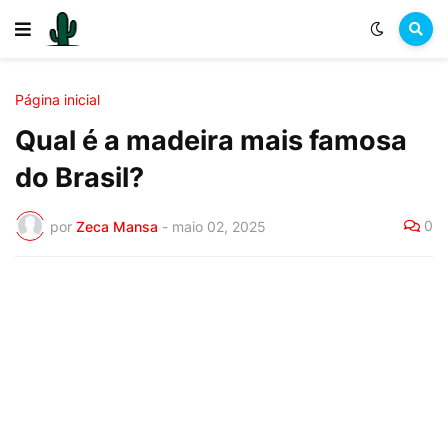
Página inicial
Qual é a madeira mais famosa
do Brasil?
0
por
Zeca Mansa
-
maio 02, 2025