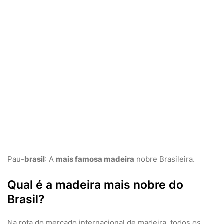
Pau-
brasil
: A
mais famosa madeira
nobre Brasileira.
Qual é a madeira mais nobre do
Brasil?
Na rota do mercado internacional de madeira, todos os