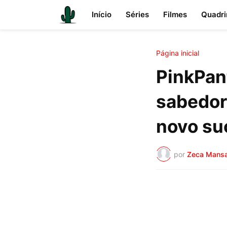
Início
Séries
Filmes
Quadri
Página inicial
PinkPan
sabedor
novo su
por
Zeca Mans