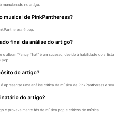
é mencionado no artigo.
lo musical de PinkPantheress?
PinkPantheress é pop.
ado final da análise do artigo?
que o álbum “Fancy That” é um sucesso, devido à habilidade do artis
e pop.
ósito do artigo?
o é apresentar uma análise crítica da música de PinkPantheress e seu
natário do artigo?
igo é provavelmente fãs de música pop e críticos de música.