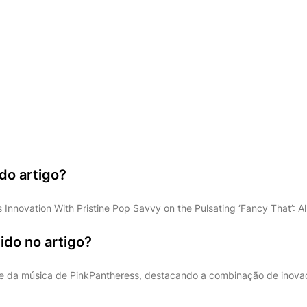
 do artigo?
 Innovation With Pristine Pop Savvy on the Pulsating ‘Fancy That’: A
ido no artigo?
se da música de PinkPantheress, destacando a combinação de inova