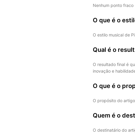
Nenhum ponto fraco 
O que é o esti
O estilo musical de 
Qual é o result
O resultado final é 
inovação e habilidad
O que é o prop
O propósito do artig
Quem é o desti
O destinatário do art