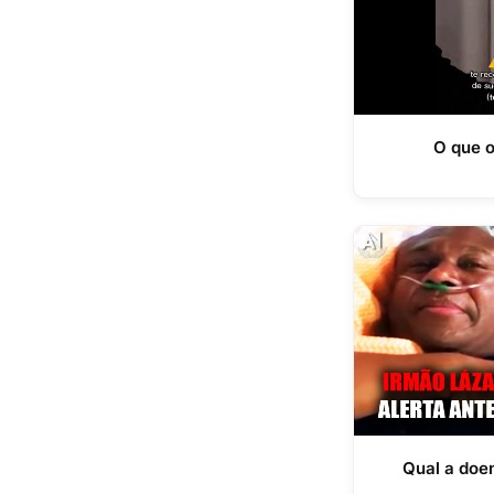
O que o
Qual a doe