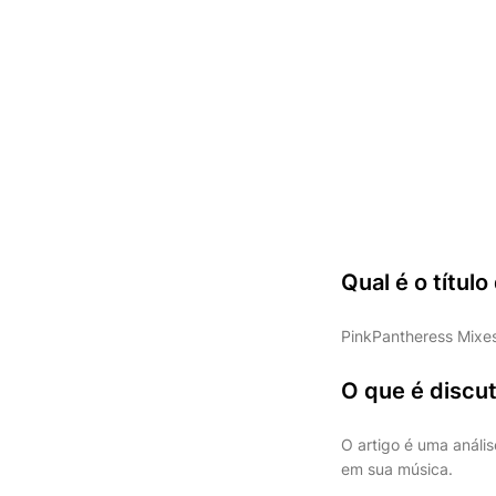
Qual é o título
PinkPantheress Mixes
O que é discut
O artigo é uma análi
em sua música.