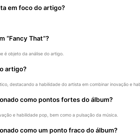
ta em foco do artigo?
um “Fancy That”?
ue é objeto da análise do artigo.
o artigo?
ítico, destacando a habilidade do artista em combinar inovação e ha
onado como pontos fortes do álbum?
vação e habilidade pop, bem como a pulsação da música.
onado como um ponto fraco do álbum?