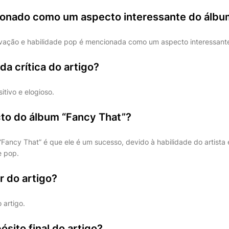
onado como um aspecto interessante do álbu
vação e habilidade pop é mencionada como um aspecto interessant
da crítica do artigo?
itivo e elogioso.
cto do álbum “Fancy That”?
Fancy That” é que ele é um sucesso, devido à habilidade do artista
e pop.
r do artigo?
artigo.
ósito final do artigo?