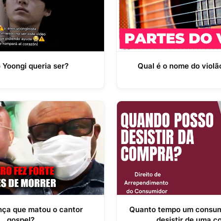
 Yoongi queria ser?
Qual é o nome do violã
nça que matou o cantor
Quanto tempo um consum
gospel?
desistir de uma 