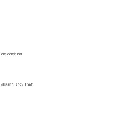
ta em combinar
 álbum “Fancy That”.