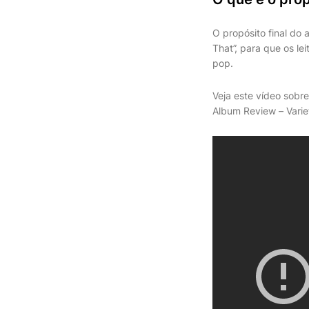
O propósito final do 
That”, para que os l
pop.
Veja este vídeo sobre
Album Review – Varie