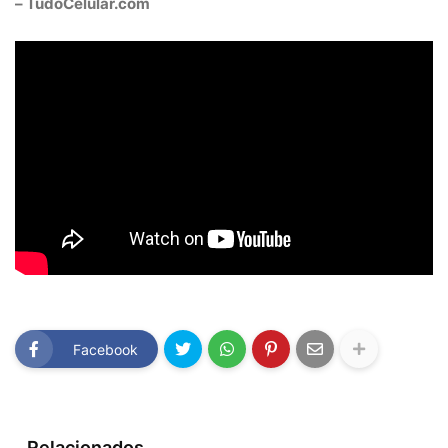
– TudoCelular.com
Facebook
Relacionados