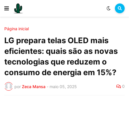
Página inicial
LG prepara telas OLED mais
eficientes: quais são as novas
tecnologias que reduzem o
consumo de energia em 15%?
0
por
Zeca Mansa
-
maio 05, 2025