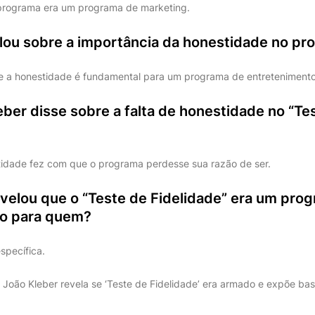
 programa era um programa de marketing.
alou sobre a importância da honestidade no p
e a honestidade é fundamental para um programa de entretenimento
ber disse sobre a falta de honestidade no “Te
tidade fez com que o programa perdesse sua razão de ser.
evelou que o “Teste de Fidelidade” era um pro
to para quem?
specífica.
 João Kleber revela se ‘Teste de Fidelidade’ era armado e expõe bast