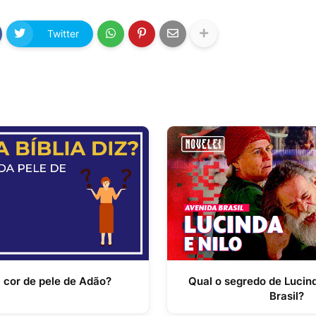
Twitter
a cor de pele de Adão?
Qual o segredo de Lucin
Brasil?