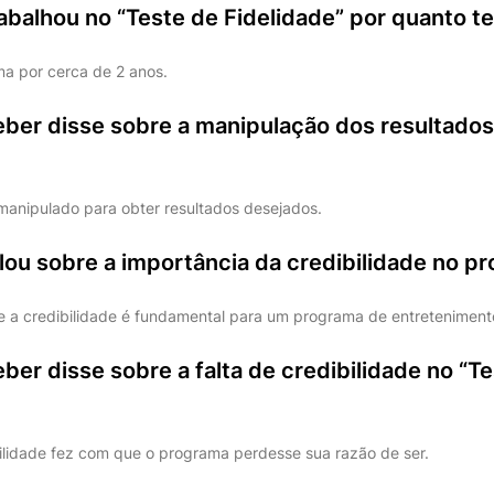
rabalhou no “Teste de Fidelidade” por quanto 
a por cerca de 2 anos.
eber disse sobre a manipulação dos resultados
anipulado para obter resultados desejados.
lou sobre a importância da credibilidade no p
e a credibilidade é fundamental para um programa de entreteniment
ber disse sobre a falta de credibilidade no “T
bilidade fez com que o programa perdesse sua razão de ser.