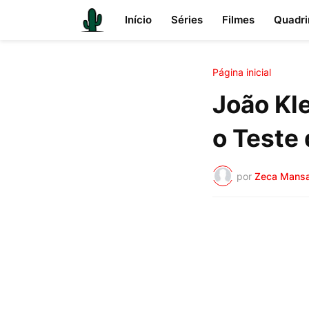
Início
Séries
Filmes
Quadri
Página inicial
João Kl
o Teste 
por
Zeca Mans