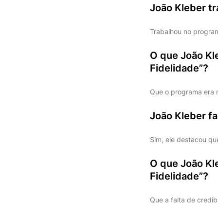
João Kleber t
Trabalhou no program
O que João Kl
Fidelidade”?
Que o programa era m
João Kleber fa
Sim, ele destacou qu
O que João Kle
Fidelidade”?
Que a falta de credi