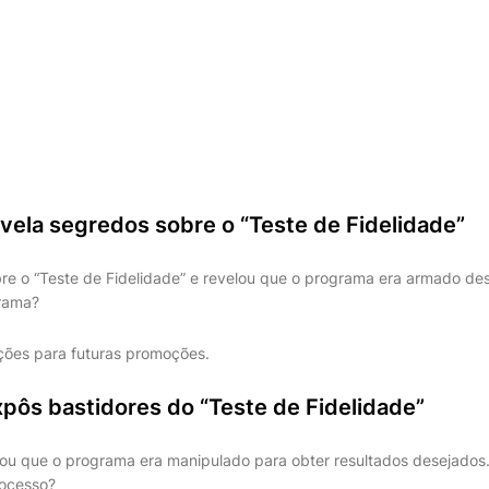
vela segredos sobre o “Teste de Fidelidade”
re o “Teste de Fidelidade” e revelou que o programa era armado desde
grama?
ções para futuras promoções.
pôs bastidores do “Teste de Fidelidade”
ou que o programa era manipulado para obter resultados desejados. 
rocesso?