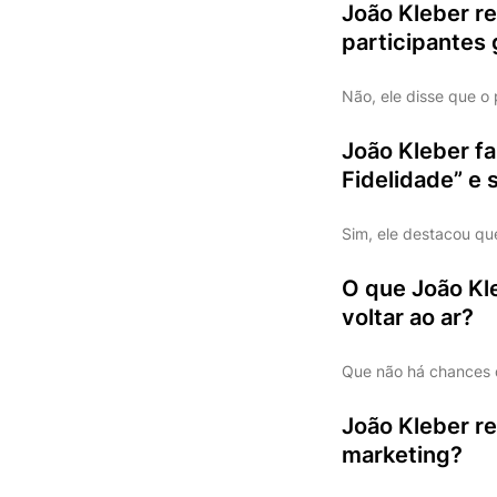
João Kleber re
participantes
Não, ele disse que o
João Kleber fa
Fidelidade” e
Sim, ele destacou qu
O que João Kle
voltar ao ar?
Que não há chances d
João Kleber r
marketing?