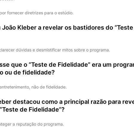
por fornecer diretrizes para o estúdio.
João Kleber a revelar os bastidores do “Teste
larecer dúvidas e desmistificar mitos sobre o programa.
isse que o “Teste de Fidelidade” era um progr
o ou de fidelidade?
ntretenimento, não de fidelidade.
ber destacou como a principal razão para reve
“Teste de Fidelidade”?
oteger a reputação do programa.