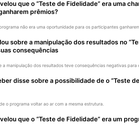
velou que o “Teste de Fidelidade” era uma cha
 ganharem prêmios?
 programa não era uma oportunidade para os participantes ganhare
lou sobre a manipulação dos resultados no “Te
 suas consequências
e a manipulação dos resultados teve consequências negativas para
ber disse sobre a possibilidade de o “Teste de
e o programa voltar ao ar com a mesma estrutura.
evelou que o “Teste de Fidelidade” era um pro