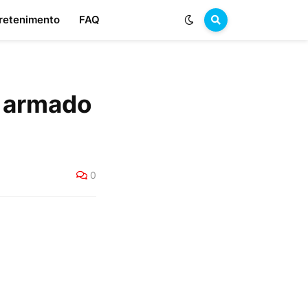
retenimento
FAQ
a armado
0