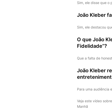
Sim, ele disse que o
João Kleber f
Sim, ele destacou qu
O que João Kle
Fidelidade”?
Que a falta de hones
João Kleber r
entretenimen
Para uma audiência e
Veja este vídeo sobre
Manhã