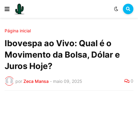
Página inicial
Ibovespa ao Vivo: Qual é o
Movimento da Bolsa, Dólar e
Juros Hoje?
0
por
Zeca Mansa
-
maio 09, 2025