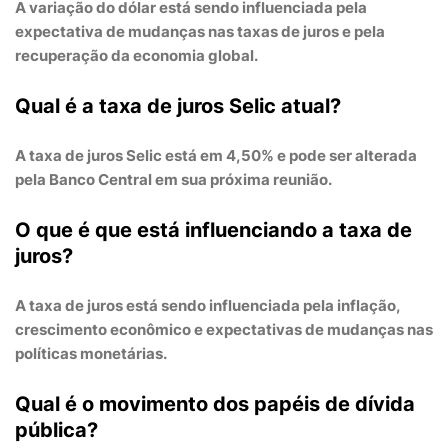
A variação do dólar está sendo influenciada pela
expectativa de mudanças nas taxas de juros
e pela
recuperação da economia global
.
Qual é a taxa de juros Selic atual?
A taxa de juros Selic está em
4,50%
e pode ser alterada
pela
Banco Central
em sua próxima reunião.
O que é que está influenciando a taxa de
juros?
A taxa de juros está sendo influenciada pela
inflação
,
crescimento econômico
e
expectativas de mudanças nas
políticas monetárias
.
Qual é o movimento dos papéis de dívida
pública?