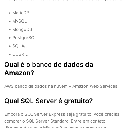
MariaDB.
MySQL.
MongoDB.
PostgreSQL.
SQLite.
CUBRID.
Qual é o banco de dados da
Amazon?
AWS banco de dados na nuvem – Amazon Web Services.
Qual SQL Server é gratuito?
Embora o SQL Server Express seja gratuito, você precisa
comprar o SQL Server Standard. Entre em contato
diretamente com a Microsoft ou com o parceiro da