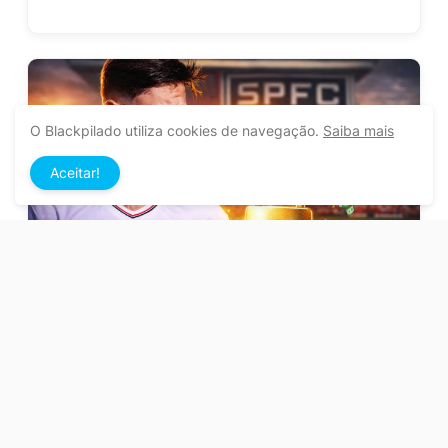
O Blackpilado utiliza cookies de navegação.
Saiba mais
Aceitar!
Quem é a nova joia da base do São Paulo?
Postar um comentário