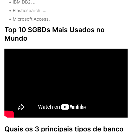
IBM DB2. …
Elasticsearch. …
Microsoft Access.
Top 10 SGBDs Mais Usados no
Mundo
Quais os 3 principais tipos de banco