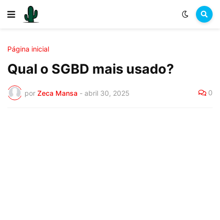
Página inicial
Qual o SGBD mais usado?
0
por
Zeca Mansa
-
abril 30, 2025