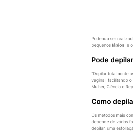
Podendo ser realizad
pequenos
lábios
, e 
Pode depilar
“Depilar totalmente 
vaginal, facilitando 
Mulher, Ciência e Re
Como depilar
Os métodos mais comu
depende de vários fat
depilar, uma esfoliaç