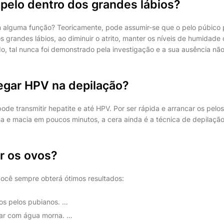
 pelo dentro dos grandes lábios?
 alguma função? Teoricamente, pode assumir-se que o pelo púbico 
 grandes lábios, ao diminuir o atrito, manter os níveis de humidade
o, tal nunca foi demonstrado pela investigação e a sua ausência nã
pegar HPV na depilação?
de transmitir hepatite e até HPV. Por ser rápida e arrancar os pelos
ha e macia em poucos minutos, a cera ainda é a técnica de depilação
r os ovos?
você sempre obterá ótimos resultados:
os pelos pubianos. …
tar com água morna. …