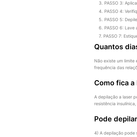
PASSO 3: Aplica
PASSO 4: Verifi
PASSO 5: Depil
PASSO 6: Lave a
PASSO 7: Estique 
Quantos dias
Não existe um limite
frequência das relaç
Como fica a 
A depilação a laser 
resistência insulínic
Pode depilar
4) A depilação pode s