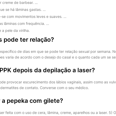
r creme de barbear. …
que se há lâminas gastas. …
e-se com movimentos leves e suaves. …
s lâminas com frequência. …
a pele da virilha.
 pode ter relação?
 específico de dias em que se pode ter relação sexual por semana. 
ões varia de acordo com o desejo do casal e o quanto cada um se se
PPK depois da depilação a laser?
pode provocar escurecimento dos lábios vaginais, assim como as vulv
a, dermatites de contato. Converse com o seu médico.
 a pepeka com gilete?
er feita com o uso de cera, lâmina, creme, aparelhos ou a laser. 5)