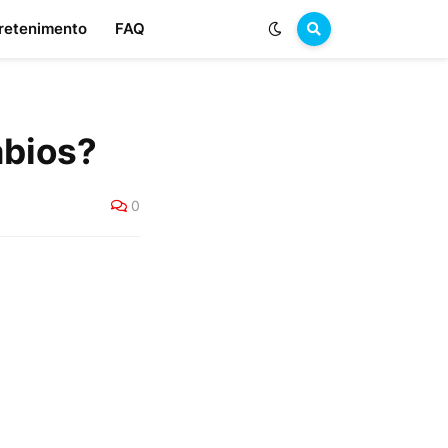
retenimento
FAQ
ábios?
0