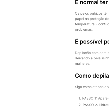
É normal ter
Os pelos púbicos têm
papel na proteção dos
temperatura – contud
problemas.
É possível 
Depilação com cera po
deixando a pele lisin
mulheres.
Como depila
Siga estas etapas e 
PASSO 1: Apare 
PASSO 2: Hidra