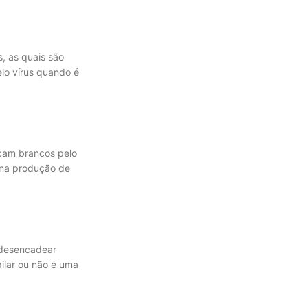
, as quais são
lo vírus quando é
icam brancos pelo
 na produção de
 desencadear
pilar ou não é uma